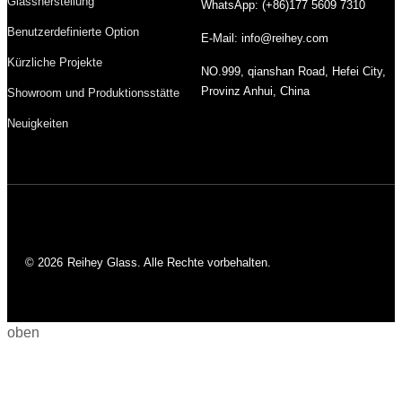
Glassherstellung
WhatsApp: (+86)177 5609 7310
Benutzerdefinierte Option
E-Mail: info@reihey.com
Kürzliche Projekte
NO.999, qianshan Road, Hefei City,
Provinz Anhui, China
Showroom und Produktionsstätte
Neuigkeiten
© 2026
Reihey Glass. Alle Rechte vorbehalten.
oben