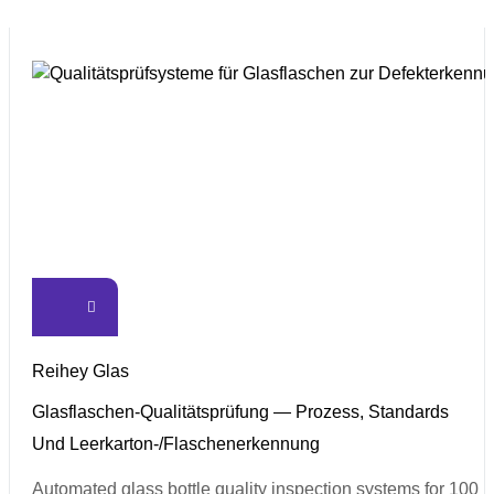
Reihey Glas
Glasflaschen-Qualitätsprüfung — Prozess, Standards
Und Leerkarton-/Flaschenerkennung
Automated glass bottle quality inspection systems for 100