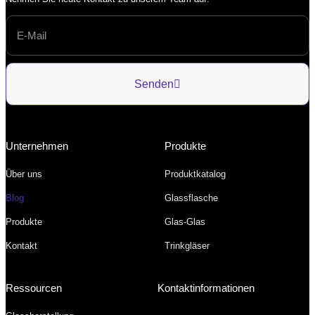
Senden
Unternehmen
Produkte
Über uns
Produktkatalog
Blog
Glassflasche
Produkte
Glas-Glas
Kontakt
Trinkgläser
Ressourcen
Kontaktinformationen