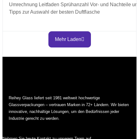
Umrechnung Leitfaden Sprühanzahl Vor- und Nachteile un
Tipps zur Auswahl der besten Duftflasche
Mehr Laden
Reihey Glass liefert seit 1981 weltweit hochwertige
Glassverpackungen – vertrauen Marken in 72+ Ländern. Wir bieten
innovative, nachhaltige Lösungen, um den Bedürfnissen jeder
Industrie gerecht zu werden.
Nehmen Sie heute Kontakt zu unserem Team auf.