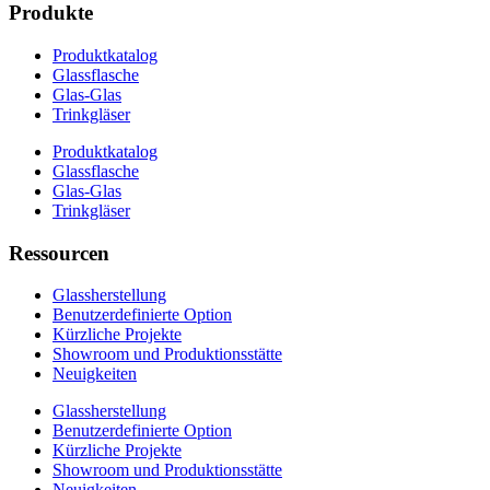
Produkte
Produktkatalog
Glassflasche
Glas-Glas
Trinkgläser
Produktkatalog
Glassflasche
Glas-Glas
Trinkgläser
Ressourcen
Glassherstellung
Benutzerdefinierte Option
Kürzliche Projekte
Showroom und Produktionsstätte
Neuigkeiten
Glassherstellung
Benutzerdefinierte Option
Kürzliche Projekte
Showroom und Produktionsstätte
Neuigkeiten