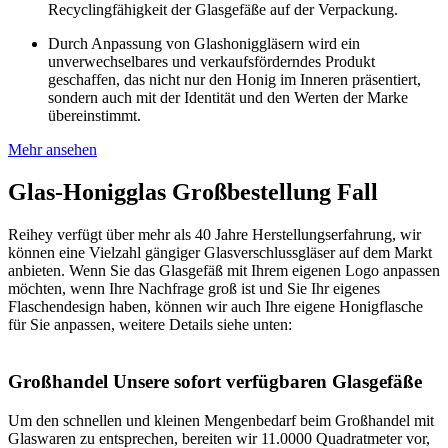
Recyclingfähigkeit der Glasgefäße auf der Verpackung.
Durch Anpassung von Glashoniggläsern wird ein
unverwechselbares und verkaufsförderndes Produkt
geschaffen, das nicht nur den Honig im Inneren präsentiert,
sondern auch mit der Identität und den Werten der Marke
übereinstimmt.
Mehr ansehen
Glas-Honigglas Großbestellung Fall
Reihey verfügt über mehr als 40 Jahre Herstellungserfahrung, wir
können eine Vielzahl gängiger Glasverschlussgläser auf dem Markt
anbieten. Wenn Sie das Glasgefäß mit Ihrem eigenen Logo anpassen
möchten, wenn Ihre Nachfrage groß ist und Sie Ihr eigenes
Flaschendesign haben, können wir auch Ihre eigene Honigflasche
für Sie anpassen, weitere Details siehe unten:
Großhandel Unsere sofort verfügbaren Glasgefäße
Um den schnellen und kleinen Mengenbedarf beim Großhandel mit
Glaswaren zu entsprechen, bereiten wir 11.0000 Quadratmeter vor,