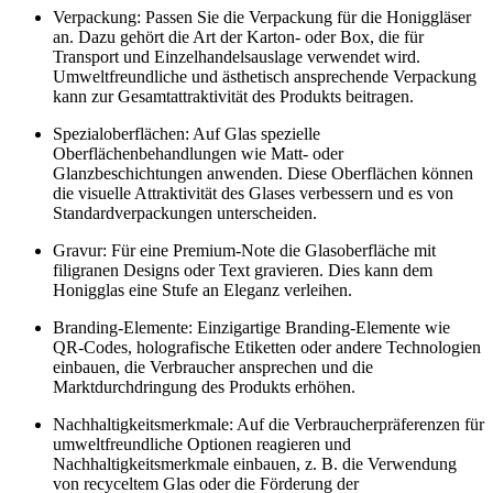
Verpackung: Passen Sie die Verpackung für die Honiggläser
an. Dazu gehört die Art der Karton- oder Box, die für
Transport und Einzelhandelsauslage verwendet wird.
Umweltfreundliche und ästhetisch ansprechende Verpackung
kann zur Gesamtattraktivität des Produkts beitragen.
Spezialoberflächen: Auf Glas spezielle
Oberflächenbehandlungen wie Matt- oder
Glanzbeschichtungen anwenden. Diese Oberflächen können
die visuelle Attraktivität des Glases verbessern und es von
Standardverpackungen unterscheiden.
Gravur: Für eine Premium-Note die Glasoberfläche mit
filigranen Designs oder Text gravieren. Dies kann dem
Honigglas eine Stufe an Eleganz verleihen.
Branding-Elemente: Einzigartige Branding-Elemente wie
QR-Codes, holografische Etiketten oder andere Technologien
einbauen, die Verbraucher ansprechen und die
Marktdurchdringung des Produkts erhöhen.
Nachhaltigkeitsmerkmale: Auf die Verbraucherpräferenzen für
umweltfreundliche Optionen reagieren und
Nachhaltigkeitsmerkmale einbauen, z. B. die Verwendung
von recyceltem Glas oder die Förderung der