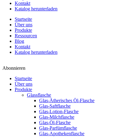
Kontakt
Katalog herunterladen
Startseite
Über uns
Produkte
Ressourcen
Blog
Kontakt
Katalog herunterladen
Abonnieren
Startseite
Über uns
Produkte
Glassflasche
Glas-Ätherisches Öl-Flasche
Glas-Saftflasche
Glas-Lotion-Flasche
Glas-Milchflasche
Glas-Öl-Flasche
Glas-Parfümflasche
Glas-Apothekenflasche