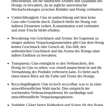
entscheidend, um die natürlichen Aromen und Qualitäten des
Honigs zu bewahren, da sie jegliche unerwünschte
Wechselwirkungen zwischen Behälter und Honig verhindern.
Undurchlässigkeit: Glas ist undurchlässig und lässt keine
Gase oder Gerüche durch. Dadurch bleibt der Honig von
äußeren Elementen isoliert, Kontamination wird verhindert
und seine Frische bleibt erhalten.
Bewahrung von Geschmack und Aroma: Im Gegensatz zu
einigen anderen Verpackungsmaterialien gibt Glas dem Honig
keinen Geschmack oder Geruch ab. Das hilft, den
authentischen Geschmack und das Aroma des Honigs ohne
äußere Einflüsse zu bewahren.
Transparenz: Glas ermöglicht es den Verbrauchern, den
Honig im Glas zu sehen, was visuell ansprechend ist und die
Vermarktung des Produkts verbessern kann. Es bietet auch
einen klaren Blick auf die Farbe und Textur des Honigs.
Recyclingfähigkeit: Glas ist hoch recycelbar, was es zu einer
umweltfreundlichen Wahl macht. Dies entspricht der
wachsenden Verbraucherpräferenz für nachhaltige und
umweltfreundliche Verpackungsoptionen.
Stabilität: Gläser bieten Haltbarkeit und Schutz für den Honig