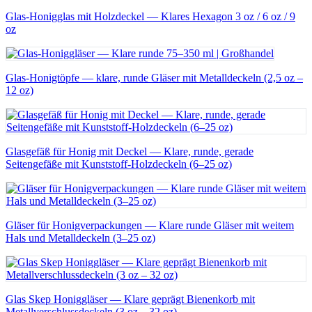
Glas-Honigglas mit Holzdeckel — Klares Hexagon 3 oz / 6 oz / 9
oz
Glas-Honigtöpfe — klare, runde Gläser mit Metalldeckeln (2,5 oz –
12 oz)
Glasgefäß für Honig mit Deckel — Klare, runde, gerade
Seitengefäße mit Kunststoff-Holzdeckeln (6–25 oz)
Gläser für Honigverpackungen — Klare runde Gläser mit weitem
Hals und Metalldeckeln (3–25 oz)
Glas Skep Honiggläser — Klare geprägt Bienenkorb mit
Metallverschlussdeckeln (3 oz – 32 oz)