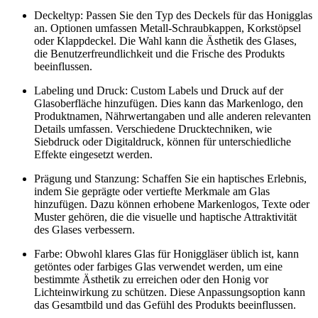
Deckeltyp: Passen Sie den Typ des Deckels für das Honigglas
an. Optionen umfassen Metall-Schraubkappen, Korkstöpsel
oder Klappdeckel. Die Wahl kann die Ästhetik des Glases,
die Benutzerfreundlichkeit und die Frische des Produkts
beeinflussen.
Labeling und Druck: Custom Labels und Druck auf der
Glasoberfläche hinzufügen. Dies kann das Markenlogo, den
Produktnamen, Nährwertangaben und alle anderen relevanten
Details umfassen. Verschiedene Drucktechniken, wie
Siebdruck oder Digitaldruck, können für unterschiedliche
Effekte eingesetzt werden.
Prägung und Stanzung: Schaffen Sie ein haptisches Erlebnis,
indem Sie geprägte oder vertiefte Merkmale am Glas
hinzufügen. Dazu können erhobene Markenlogos, Texte oder
Muster gehören, die die visuelle und haptische Attraktivität
des Glases verbessern.
Farbe: Obwohl klares Glas für Honiggläser üblich ist, kann
getöntes oder farbiges Glas verwendet werden, um eine
bestimmte Ästhetik zu erreichen oder den Honig vor
Lichteinwirkung zu schützen. Diese Anpassungsoption kann
das Gesamtbild und das Gefühl des Produkts beeinflussen.