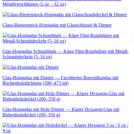
Metallverschlüssen (2 oz – 32 oz)
Glass-Bienenstock-Honigglas mit Glasschlussel & Dipper
Glas-Honigglas Schraubhals — Klare Flint-Rundgläser mit Metall-
Schraubdeckeln (5–16 oz)
Glas-Honigglas mit Dipper — Facettiertes Borosilikatglas mit
Buchenholzdichtung (200–473 ml)
Glas-Honigglas mit Holz-Dipper — Klarer Hexagon-Glas mit
Birkenholzdeckel (200–350 g)