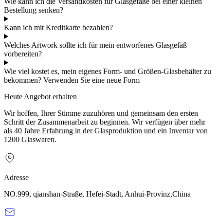
Wie kann ich die Versandkosten für Glasgefäße bei einer kleinen
Bestellung senken?
Kann ich mit Kreditkarte bezahlen?
Welches Artwork sollte ich für mein entworfenes Glasgefäß
vorbereiten?
Wie viel kostet es, mein eigenes Form- und Größen-Glasbehälter zu
bekommen? Verwenden Sie eine neue Form
Heute Angebot erhalten
Wir hoffen, Ihrer Stimme zuzuhören und gemeinsam den ersten
Schritt der Zusammenarbeit zu beginnen. Wir verfügen über mehr
als 40 Jahre Erfahrung in der Glasproduktion und ein Inventar von
1200 Glaswaren.
Adresse
NO.999, qianshan-Straße, Hefei-Stadt, Anhui-Provinz,China