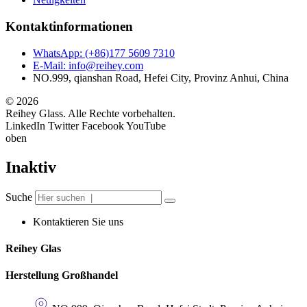
Kontaktinformationen
WhatsApp: (+86)177 5609 7310
E-Mail: info@reihey.com
NO.999, qianshan Road, Hefei City, Provinz Anhui, China
© 2026
Reihey Glass. Alle Rechte vorbehalten.
LinkedIn
Twitter
Facebook
YouTube
oben
Inaktiv
Suche
Kontaktieren Sie uns
Reihey Glas
Herstellung Großhandel