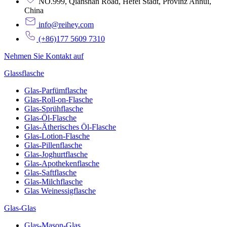
NO.999, Qianshan Road, Hefei Stadt, Provinz Anhui,
China
info@reihey.com
(+86)177 5609 7310
Nehmen Sie Kontakt auf
Glassflasche
Glas-Parfümflasche
Glas-Roll-on-Flasche
Glas-Sprühflasche
Glas-Öl-Flasche
Glas-Ätherisches Öl-Flasche
Glas-Lotion-Flasche
Glas-Pillenflasche
Glas-Joghurtflasche
Glas-Apothekenflasche
Glas-Saftflasche
Glas-Milchflasche
Glas Weinessigflasche
Glas-Glas
Glas-Mason-Glas