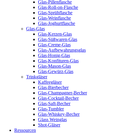
Glas-Pillenflasche
Glas-Roll-on-Flasche
Glas-Sprühflasche
Glas-Weinflasche
Glas-Joghurtflasche
Glas-Glas
Glas-Kerzen-Glas
Glas-Süßwaren-Glas
Glas-Creme-Glas
Glas-Aufbewahrungsglas
Glas-Honig-Glas
Glas-Konfituren-Glas
Glas-Mason-Glas
Glas-Gewürz-Glas
Trinkgläser
Kaffeegläser
Glas-Bierbecher
Glas-Champagner-Becher
Glas-Cocktail-Becher
Glas-Saft-Becher
Glas-Tumbler
Glas-Whiskey-Becher
Glass Weinglas
Shot-Gläser
Ressourcen