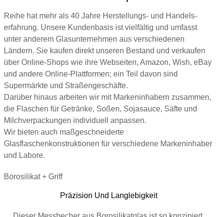
Reihe hat mehr als 40 Jahre Herstellungs- und Handels­
erfahrung. Unsere Kundenbasis ist vielfältig und umfasst
unter anderem Glasunternehmen aus verschiedenen
Ländern. Sie kaufen direkt unseren Bestand und verkaufen
über Online-Shops wie ihre Webseiten, Amazon, Wish, eBay
und andere Online-Plattformen; ein Teil davon sind
Supermärkte und Straßengeschäfte.
Darüber hinaus arbeiten wir mit Markeninhabern zusammen,
die Flaschen für Getränke, Soßen, Sojasauce, Säfte und
Milchverpackungen individuell anpassen.
Wir bieten auch maßgeschneiderte
Glasflaschenkonstruktionen für verschiedene Markeninhaber
und Labore.
Borosilikat + Griff
Präzision Und Langlebigkeit
Dieser Messbecher aus Borosilikatglas ist so konzipiert,