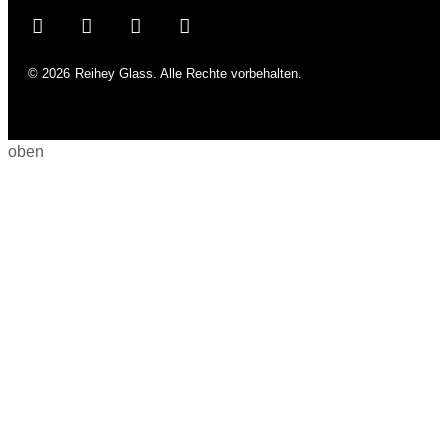
© 2026
Reihey Glass. Alle Rechte vorbehalten.
oben