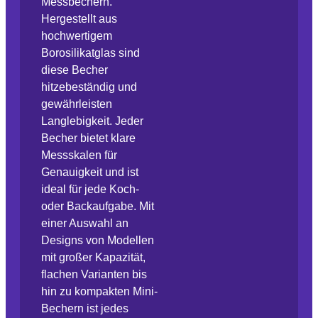
Messbechern.
Hergestellt aus
hochwertigem
Borosilikatglas sind
diese Becher
hitzebeständig und
gewährleisten
Langlebigkeit. Jeder
Becher bietet klare
Messskalen für
Genauigkeit und ist
ideal für jede Koch-
oder Backaufgabe. Mit
einer Auswahl an
Designs von Modellen
mit großer Kapazität,
flachen Varianten bis
hin zu kompakten Mini-
Bechern ist jedes