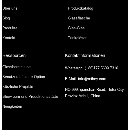
Über uns
Produktkatalog
Blog
Glassflasche
Produkte
Glas-Glas
Kontakt
Trinkgläser
Ressourcen
Kontaktinformationen
Glassherstellung
WhatsApp: (+86)177 5609 7310
Benutzerdefinierte Option
E-Mail: info@reihey.com
Kürzliche Projekte
NO.999, qianshan Road, Hefei City,
Provinz Anhui, China
Showroom und Produktionsstätte
Neuigkeiten