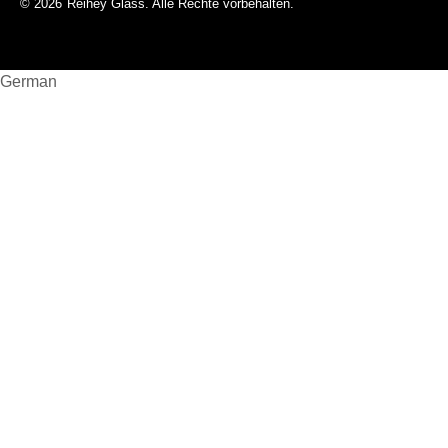
© 2026
Reihey Glass. Alle Rechte vorbehalten.
German