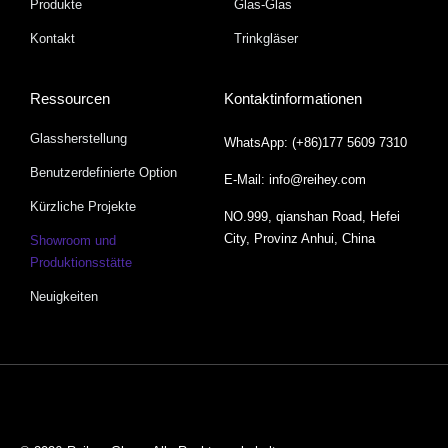
Produkte
Glas-Glas
Kontakt
Trinkgläser
Ressourcen
Kontaktinformationen
Glassherstellung
WhatsApp: (+86)177 5609 7310
Benutzerdefinierte Option
E-Mail: info@reihey.com
Kürzliche Projekte
NO.999, qianshan Road, Hefei
City, Provinz Anhui, China
Showroom und
Produktionsstätte
Neuigkeiten