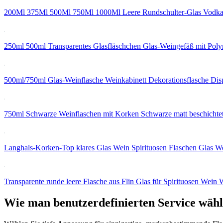
200Ml 375Ml 500Ml 750Ml 1000Ml Leere Rundschulter-Glas Vodka 
250ml 500ml Transparentes Glasfläschchen Glas-Weingefäß mit Pol
500ml/750ml Glas-Weinflasche Weinkabinett Dekorationsflasche Dis
750ml Schwarze Weinflaschen mit Korken Schwarze matt beschichte
Langhals-Korken-Top klares Glas Wein Spirituosen Flaschen Glas W
Transparente runde leere Flasche aus Flin Glas für Spirituosen Wein
Wie man benutzerdefinierten Service wähl