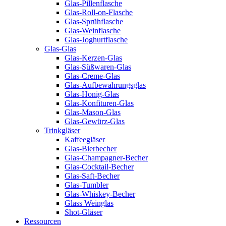
Glas-Pillenflasche
Glas-Roll-on-Flasche
Glas-Sprühflasche
Glas-Weinflasche
Glas-Joghurtflasche
Glas-Glas
Glas-Kerzen-Glas
Glas-Süßwaren-Glas
Glas-Creme-Glas
Glas-Aufbewahrungsglas
Glas-Honig-Glas
Glas-Konfituren-Glas
Glas-Mason-Glas
Glas-Gewürz-Glas
Trinkgläser
Kaffeegläser
Glas-Bierbecher
Glas-Champagner-Becher
Glas-Cocktail-Becher
Glas-Saft-Becher
Glas-Tumbler
Glas-Whiskey-Becher
Glass Weinglas
Shot-Gläser
Ressourcen