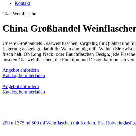
Kontakt
Glas-Weinflasche
China Großhandel Weinflaschen
Unsere Großhandels-Glasweinflaschen, sorgfältig für Qualität und Stil
Lagerung ausgelegt, damit Ihr Wein anmutig reift. Wählen Sie zwisch
frisch hält. Ob Long-Neck- oder Bauchflaschen-Design, jede Flasche b
unseren Glasweinflaschen, die Funktion und Design harmonisch vere
Angebot anfordern
Katalog herunterladen
Angebot anfordern
Katalog herunterladen
200 ml 375 ml 500 ml Weinflaschen mit Korken, Eis, Rotweinglasfla