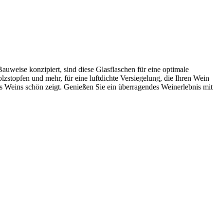
Bauweise konzipiert, sind diese Glasflaschen für eine optimale
stopfen und mehr, für eine luftdichte Versiegelung, die Ihren Wein
es Weins schön zeigt. Genießen Sie ein überragendes Weinerlebnis mit