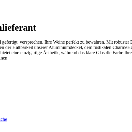
lieferant
 gefertigt, versprechen, Ihre Weine perfekt zu bewahren. Mit robuster 
en der Haltbarkeit unserer Aluminiumdeckel, dem rustikalen CharmeHolz
ietet eine einzigartige Ästhetik, während das klare Glas die Farbe Ihr
inen.
sche