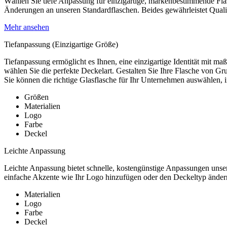
Wählen Sie tiefe Anpassung für einzigartige, markenbestimmende Flasc
Änderungen an unseren Standardflaschen. Beides gewährleistet Quali
Mehr ansehen
Tiefanpassung (Einzigartige Größe)
Tiefanpassung ermöglicht es Ihnen, eine einzigartige Identität mit 
wählen Sie die perfekte Deckelart. Gestalten Sie Ihre Flasche von Gru
Sie können die richtige Glasflasche für Ihr Unternehmen auswählen, 
Größen
Materialien
Logo
Farbe
Deckel
Leichte Anpassung
Leichte Anpassung bietet schnelle, kostengünstige Anpassungen unser
einfache Akzente wie Ihr Logo hinzufügen oder den Deckeltyp ändern
Materialien
Logo
Farbe
Deckel