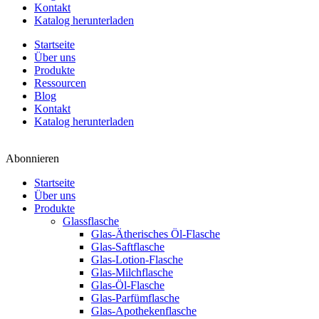
Kontakt
Katalog herunterladen
Startseite
Über uns
Produkte
Ressourcen
Blog
Kontakt
Katalog herunterladen
Abonnieren
Startseite
Über uns
Produkte
Glassflasche
Glas-Ätherisches Öl-Flasche
Glas-Saftflasche
Glas-Lotion-Flasche
Glas-Milchflasche
Glas-Öl-Flasche
Glas-Parfümflasche
Glas-Apothekenflasche