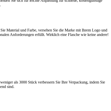
eiden Sie sich für leichte Anpassung für schnelle, kostengünstige
.
n Sie Material und Farbe, versehen Sie die Marke mit Ihrem Logo und
onalen Anforderungen erfüllt. Wirklich eine Flasche wie keine andere!
 weniger als 3000 Stück verbessern Sie Ihre Verpackung, indem Sie
end sind.