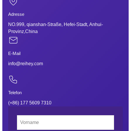
Adresse
NO.999, qianshan-Straße, Hefei-Stadt, Anhui-
Provinz,China
E-Mail
info@reihey.com
Telefon
(+86) 177 5609 7310