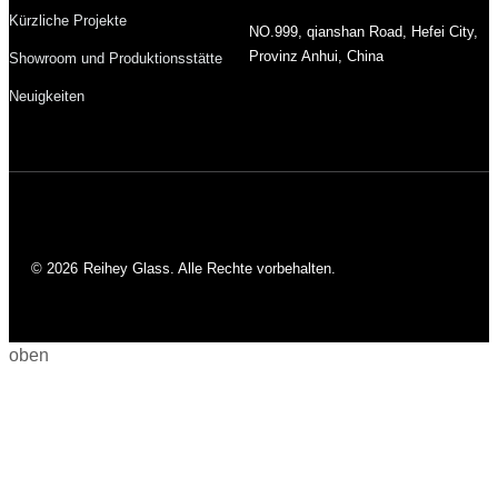
Kürzliche Projekte
NO.999, qianshan Road, Hefei City,
Provinz Anhui, China
Showroom und Produktionsstätte
Neuigkeiten
© 2026
Reihey Glass. Alle Rechte vorbehalten.
oben