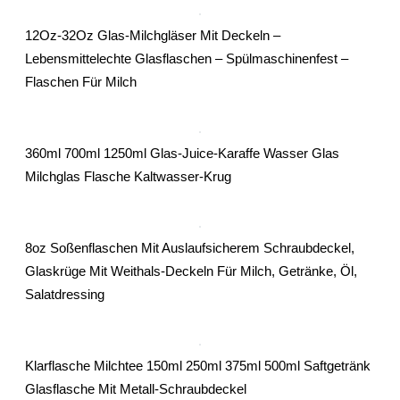
12Oz-32Oz Glas-Milchgläser Mit Deckeln –
Lebensmittelechte Glasflaschen – Spülmaschinenfest –
Flaschen Für Milch
360ml 700ml 1250ml Glas-Juice-Karaffe Wasser Glas
Milchglas Flasche Kaltwasser-Krug
8oz Soßenflaschen Mit Auslaufsicherem Schraubdeckel,
Glaskrüge Mit Weithals-Deckeln Für Milch, Getränke, Öl,
Salatdressing
Klarflasche Milchtee 150ml 250ml 375ml 500ml Saftgetränk
Glasflasche Mit Metall-Schraubdeckel