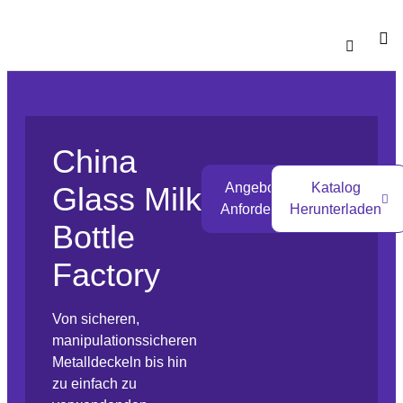
Katalo
China
Angebot
Katalog
Glass Milk
Anfordern
Herunterladen
Bottle
Factory
Von sicheren,
manipulationssicheren
Metalldeckeln bis hin
zu einfach zu