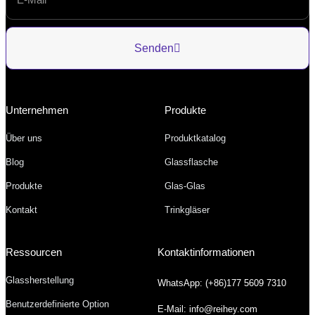
Senden
Unternehmen
Produkte
Über uns
Produktkatalog
Blog
Glassflasche
Produkte
Glas-Glas
Kontakt
Trinkgläser
Ressourcen
Kontaktinformationen
Glassherstellung
WhatsApp: (+86)177 5609 7310
Benutzerdefinierte Option
E-Mail: info@reihey.com