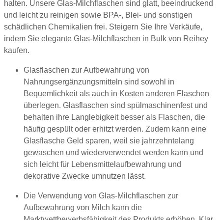
halten. Unsere Glas-Milchflaschen sind glatt, beeindruckend
und leicht zu reinigen sowie BPA-, Blei- und sonstigen
schädlichen Chemikalien frei. Steigern Sie Ihre Verkäufe,
indem Sie elegante Glas-Milchflaschen in Bulk von Reihey
kaufen.
Glasflaschen zur Aufbewahrung von
Nahrungsergänzungsmitteln sind sowohl in
Bequemlichkeit als auch in Kosten anderen Flaschen
überlegen. Glasflaschen sind spülmaschinenfest und
behalten ihre Langlebigkeit besser als Flaschen, die
häufig gespült oder erhitzt werden. Zudem kann eine
Glasflasche Geld sparen, weil sie jahrzehntelang
gewaschen und wiederverwendet werden kann und
sich leicht für Lebensmittelaufbewahrung und
dekorative Zwecke umnutzen lässt.
Die Verwendung von Glas-Milchflaschen zur
Aufbewahrung von Milch kann die
Marktwettbewerbsfähigkeit des Produkts erhöhen. Klar,