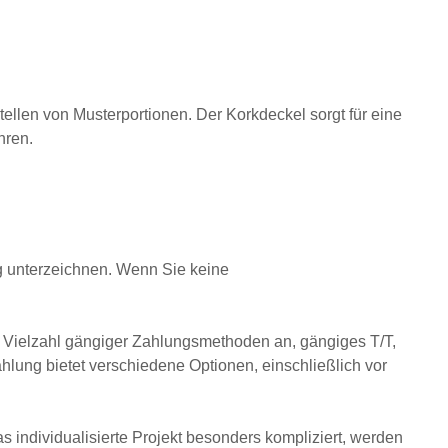
stellen von Musterportionen. Der Korkdeckel sorgt für eine
hren.
g unterzeichnen. Wenn Sie keine
Vielzahl gängiger Zahlungsmethoden an, gängiges T/T,
lung bietet verschiedene Optionen, einschließlich vor
s individualisierte Projekt besonders kompliziert, werden