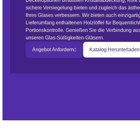
Deckeloptionen umfassen Kristallabdeckung, Kork 
sichere Versiegelung bieten und zugleich das ästh
Ihres Glases verbessern. Wir bieten auch einzigart
Lieferumfang enthaltenen Holzlöffel für Bequemlich
Portionskontrolle. Genießen Sie die Verbindung aus 
unseren Glas-Süßigkeiten-Gläsern.
Angebot Anfordern
Katalog Herunterladen