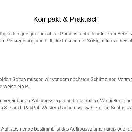
Kompakt & Praktisch
ßigkeiten geeignet, ideal zur Portionskontrolle oder zum Bereit
ere Versiegelung und hilft, die Frische der Süßigkeiten zu bewa
tion
iden Seiten müssen wir vor dem nächsten Schritt einen Vertra
herweise ein PI.
 vereinbarten Zahlungswegen und -methoden. Wir bieten eine 
nen Sie auch PayPal, Western Union usw. wählen. Die Schlusszah
e Auftragsmenge bestimmt. Ist das Auftragsvolumen groß oder da