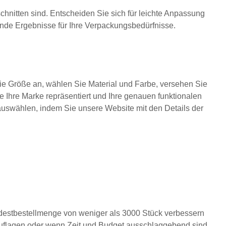
hnitten sind. Entscheiden Sie sich für leichte Anpassung
ende Ergebnisse für Ihre Verpackungsbedürfnisse.
Sie Größe an, wählen Sie Material und Farbe, versehen Sie
e Ihre Marke repräsentiert und Ihre genauen funktionalen
 auswählen, indem Sie unsere Website mit den Details der
ndestbestellmenge von weniger als 3000 Stück verbessern
 Auflagen oder wenn Zeit und Budget ausschlaggebend sind.