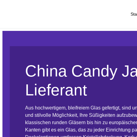
Sta
China Candy Ja
Lieferant
Aus hochwertigem, bleifreiem Glas gefertigt, sind u
und stilvolle Möglichkeit, Ihre Süßigkeiten aufzube
klassischen runden Gläsern bis hin zu europäisch
Kanten gibt es ein Glas, das zu jeder Einrichtung p