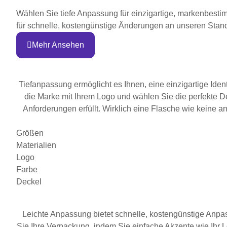
Wählen Sie tiefe Anpassung für einzigartige, markenbesti
für schnelle, kostengünstige Änderungen an unseren Stand
Mehr Ansehen
Tiefanpassung ermöglicht es Ihnen, eine einzigartige Ide
die Marke mit Ihrem Logo und wählen Sie die perfekte De
Anforderungen erfüllt. Wirklich eine Flasche wie keine 
Größen
Materialien
Logo
Farbe
Deckel
Leichte Anpassung bietet schnelle, kostengünstige Anpa
Sie Ihre Verpackung, indem Sie einfache Akzente wie Ihr 