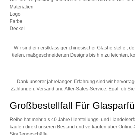
Materialien
Logo
Farbe
Deckel
Wir sind ein erstklassiger chinesischer Glashersteller, d
tiefen, maßgeschneiderten Designs bis hin zu leichten, 
Dank unserer jahrelangen Erfahrung sind wir hervorrage
Zahlungen, Versand und After-Sales-Service. Egal, ob Sie
Großbestellfall Für Glasparf
Reihe hat mehr als 40 Jahre Herstellungs- und Handels­er
kaufen direkt unseren Bestand und verkaufen über Online
Straßengeschäfte.