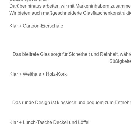
Darüber hinaus arbeiten wir mit Markeninhabern zusammen
Wir bieten auch maßgeschneiderte Glasflaschenkonstrukti
Klar + Cartoon-Eierschale
Das bleifreie Glas sorgt für Sicherheit und Reinheit, wä
Süßigkeit
Klar + Weithals + Holz-Kork
Das runde Design ist klassisch und bequem zum Entnehmen 
Klar + Lunch-Tasche Deckel und Löffel