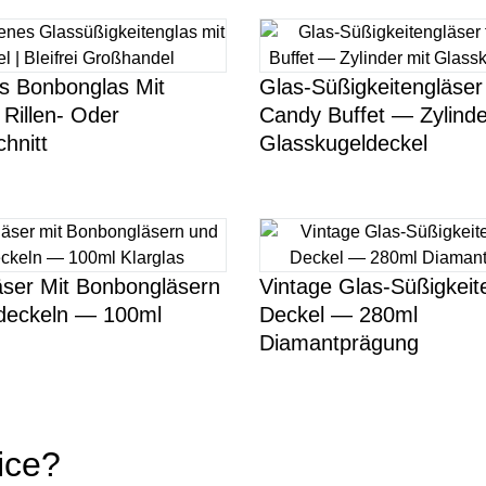
as Bonbonglas Mit
Glas-Süßigkeitengläser
Rillen- Oder
Candy Buffet — Zylinde
hnitt
Glasskugeldeckel
äser Mit Bonbongläsern
Vintage Glas-Süßigkeit
deckeln — 100ml
Deckel — 280ml
Diamantprägung
ice?