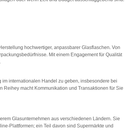
er Herstellung hochwertiger, anpassbarer Glasflaschen. Von
erpackungsbedürfnisse. Mit einem Engagement für Qualität
.
ng im internationalen Handel zu geben, insbesondere bei
 von Reihey macht Kommunikation und Transaktionen für Sie
 anderem Glasunternehmen aus verschiedenen Ländern. Sie
ne-Plattformen; ein Teil davon sind Supermärkte und