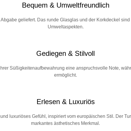
Bequem & Umweltfreundlich
n Abgabe geliefert. Das runde Glasglas und der Korkdeckel sin
Umweltaspekten.
Gediegen & Stilvoll
Ihrer Süßigkeitenaufbewahrung eine anspruchsvolle Note, währen
ermöglicht.
Erlesen & Luxuriös
nd luxuriöses Gefühl, inspiriert vom europäischen Stil. Der Turm
markantes ästhetisches Merkmal.