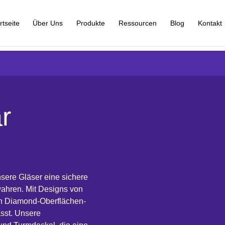
rtseite
Über Uns
Produkte
Ressourcen
Blog
Kontakt
r
nsere Gläser eine sichere
wahren. Mit Designs von
en Diamond-Oberflächen-
asst. Unsere