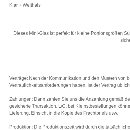
Klar + Weithals
Dieses Mini-Glas ist perfekt für kleine Portionsgrößen Sü
sich
Verträge, Zahlungen, Produk
Verträge: Nach der Kommunikation und den Mustern von be
Vertraulichkeitsanforderungen haben, ist der Vertrag üblic
Zahlungen: Dann zahlen Sie uns die Anzahlung gemäß den
gesicherte Transaktion, L/C, bei Kleinstbestellungen kön
Lieferung, Einsicht in die Kopie des Frachtbriefs usw.
Produktion: Die Produktionszeit wird durch die tatsächlich