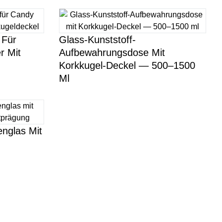
 Für
Glass-Kunststoff-
r Mit
Aufbewahrungsdose Mit
Korkkugel-Deckel — 500–1500
Ml
englas Mit