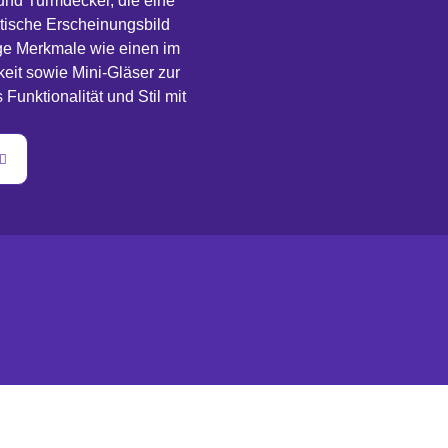
und Turmdeckel, die eine
etische Erscheinungsbild
ige Merkmale wie einen im
keit sowie Mini-Gläser zur
Funktionalität und Stil mit