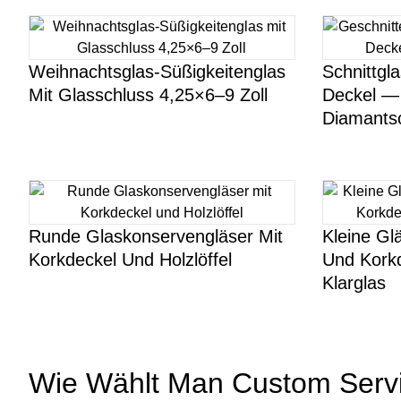
Weihnachtsglas-Süßigkeitenglas
Schnittgl
Mit Glasschluss 4,25×6–9 Zoll
Deckel — 
Diamantsc
Runde Glaskonservengläser Mit
Kleine Gl
Korkdeckel Und Holzlöffel
Und Kork
Klarglas
Wie Wählt Man Custom Serv