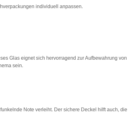
chverpackungen individuell anpassen.
Dieses Glas eignet sich hervorragend zur Aufbewahrung von
hema sein.
nkelnde Note verleiht. Der sichere Deckel hilft auch, die