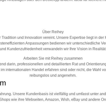
Über Reihey
er Tradition und Innovation vereint. Unsere Expertise liegt in d
kosteneffizienten Anpassungen bedienen wir unterschiedliche V
und Kundenzufriedenheit verwandeln wir Ihre Vision in Realität
Arbeiten Sie mit Reihey zusammen
nd darin, professionellen und detaillierten Rat und Orientieru
 im internationalen Handel erfahren sind oder nicht, die Wahl
reibungslos und angenehm.
üm
fahrung. Unsere Kundenbasis ist vielfältig und umfasst unter
-Shops wie ihre Webseiten, Amazon, Wish, eBay und andere Onli