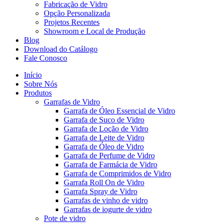
Fabricação de Vidro
Opção Personalizada
Projetos Recentes
Showroom e Local de Produção
Blog
Download do Catálogo
Fale Conosco
Início
Sobre Nós
Produtos
Garrafas de Vidro
Garrafa de Óleo Essencial de Vidro
Garrafa de Suco de Vidro
Garrafa de Loção de Vidro
Garrafa de Leite de Vidro
Garrafa de Óleo de Vidro
Garrafa de Perfume de Vidro
Garrafa de Farmácia de Vidro
Garrafa de Comprimidos de Vidro
Garrafa Roll On de Vidro
Garrafa Spray de Vidro
Garrafas de vinho de vidro
Garrafas de iogurte de vidro
Pote de vidro