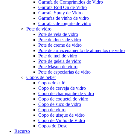
Garrafa de Comprimidos de Vidro
Garrafa Roll On de Vidro
Garrafa Spray de Vidro
Garrafas de vinho de vidro
Garrafas de iogurte de vidro
Pote de vidro
Pote de vela de vidro
Pote de doces de vidro
Pote de creme de vidro
Pote de armazenamento de alimentos de vidro
Pote de mel de vidro
Pote de geleia de vidro
Pote Mason de vidro
Pote de especiarias de vidro
Copos de beber
Copos de café
Copo de cerveja de vidro
Copo de champanhe de vidro
Copo de coquetel de vidro
Copo de suco de vidro
Copo de vidro
Copo de uísque de vidro
Copo de Vinho de Vidro
Copos de Dose
Recurso