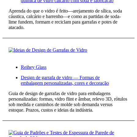
química de vidro calcário com soda e fabricação
Aprenda do que o vidro é feito—arejamento de sílica, soda
cáustica, calcário e barrenho—e como as partidas de soda-
lime fundem, formam e reciclam para garrafas e potes de
atacado.
Reihey Glass
Design de garrafa de vidro — Formas de
embalagem personalizadas, cores e decoração
Guia de design de garrafas de vidro para embalagens
personalizadas: formas, vidro flint e âmbar, relevo 3D, rótulos
sob medida e caminhos de molde sob demanda versus
estoque. Prazos, custos e ideias da indústria.