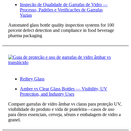
Inspeção de Qualidade de Garrafas de Vidro —
Processo, Padrões e Verificações de Garrafas
Vazias
Automated glass bottle quality inspection systems for 100
percent defect detection and compliance in food beverage
pharma packaging
Reihey Glass
Amber vs Clear Glass Bottles — Visibility, UV
Protection, and Industry Uses
Compare garrafas de vidro âmbar vs claras para proteção UV,
visibilidade do produto e vida de prateleira—casos de uso
para óleos essenciais, cerveja, séruns e embalagem de vidro a
granel.