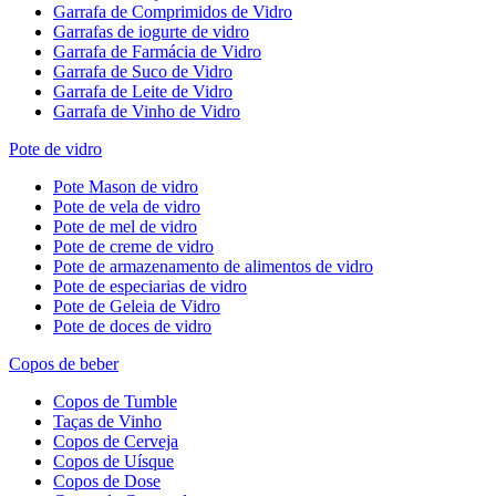
Garrafa de Comprimidos de Vidro
Garrafas de iogurte de vidro
Garrafa de Farmácia de Vidro
Garrafa de Suco de Vidro
Garrafa de Leite de Vidro
Garrafa de Vinho de Vidro
Pote de vidro
Pote Mason de vidro
Pote de vela de vidro
Pote de mel de vidro
Pote de creme de vidro
Pote de armazenamento de alimentos de vidro
Pote de especiarias de vidro
Pote de Geleia de Vidro
Pote de doces de vidro
Copos de beber
Copos de Tumble
Taças de Vinho
Copos de Cerveja
Copos de Uísque
Copos de Dose