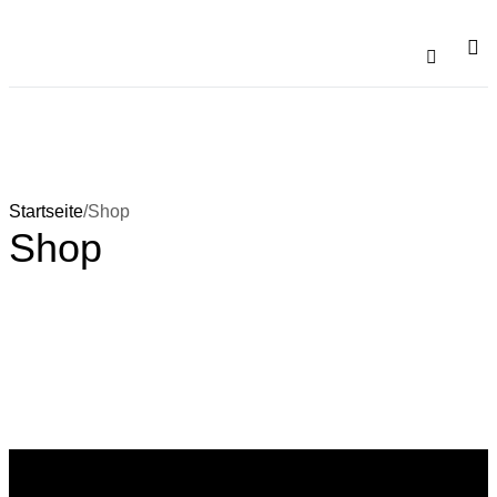
Katalo
Startseite
/
Shop
Shop