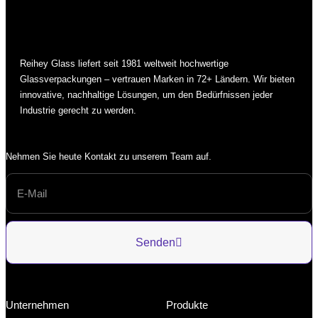
Reihey Glass liefert seit 1981 weltweit hochwertige
Glassverpackungen – vertrauen Marken in 72+ Ländern. Wir bieten
innovative, nachhaltige Lösungen, um den Bedürfnissen jeder
Industrie gerecht zu werden.
Nehmen Sie heute Kontakt zu unserem Team auf.
Senden
Unternehmen
Produkte