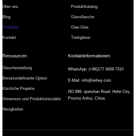
Über uns
Produktkatalog
Blog
Glassflasche
Produkte
Glas-Glas
Kontakt
Trinkgläser
Ressourcen
Kontaktinformationen
Glassherstellung
WhatsApp: (+86)177 5609 7310
Benutzerdefinierte Option
E-Mail: info@reihey.com
Kürzliche Projekte
NO.999, qianshan Road, Hefei City,
Provinz Anhui, China
Showroom und Produktionsstätte
Neuigkeiten