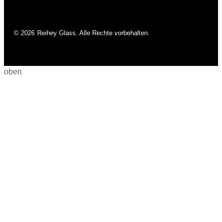
© 2026
Reihey Glass. Alle Rechte vorbehalten.
oben