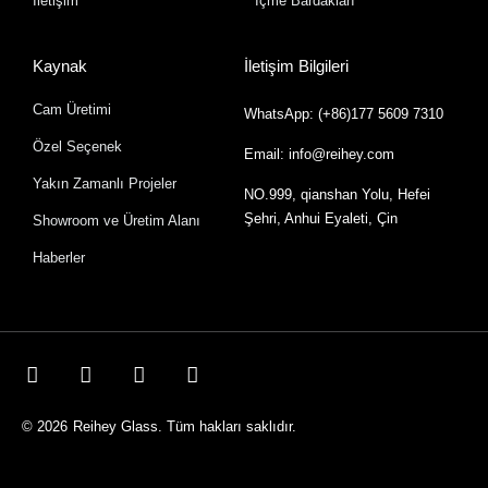
İletişim
İçme Bardakları
Kaynak
İletişim Bilgileri
Cam Üretimi
WhatsApp: (+86)177 5609 7310
Özel Seçenek
Email: info@reihey.com
Yakın Zamanlı Projeler
NO.999, qianshan Yolu, Hefei
Şehri, Anhui Eyaleti, Çin
Showroom ve Üretim Alanı
Haberler
© 2026
Reihey Glass. Tüm hakları saklıdır.