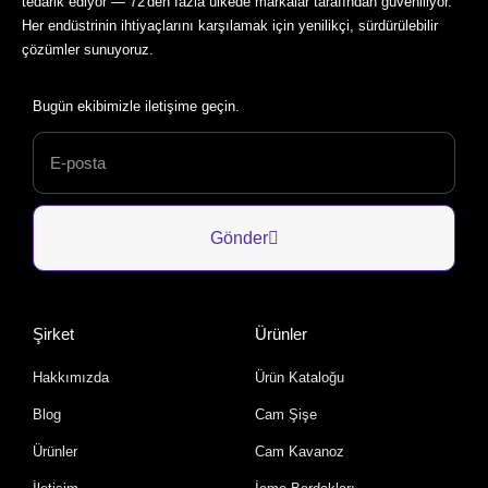
tedarik ediyor — 72'den fazla ülkede markalar tarafından güveniliyor.
Her endüstrinin ihtiyaçlarını karşılamak için yenilikçi, sürdürülebilir
çözümler sunuyoruz.
Bugün ekibimizle iletişime geçin.
Gönder
Şirket
Ürünler
Hakkımızda
Ürün Kataloğu
Blog
Cam Şişe
Ürünler
Cam Kavanoz