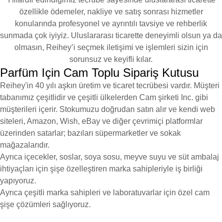
özellikle ödemeler, nakliye ve satış sonrası hizmetler
konularında profesyonel ve ayrıntılı tavsiye ve rehberlik
sunmada çok iyiyiz. Uluslararası ticarette deneyimli olsun ya da
olmasın, Reihey’i seçmek iletişimi ve işlemleri sizin için
sorunsuz ve keyifli kılar.
Parfüm Için Cam Toplu Sipariş Kutusu
Reihey'in 40 yılı aşkın üretim ve ticaret tecrübesi vardır. Müşteri
tabanımız çeşitlidir ve çeşitli ülkelerden Cam şirketi Inc. gibi
müşterileri içerir. Stokumuzu doğrudan satın alır ve kendi web
siteleri, Amazon, Wish, eBay ve diğer çevrimiçi platformlar
üzerinden satarlar; bazıları süpermarketler ve sokak
mağazalarıdır.
Ayrıca içecekler, soslar, soya sosu, meyve suyu ve süt ambalaj
ihtiyaçları için şişe özelleştiren marka sahipleriyle iş birliği
yapıyoruz.
Ayrıca çeşitli marka sahipleri ve laboratuvarlar için özel cam
şişe çözümleri sağlıyoruz.