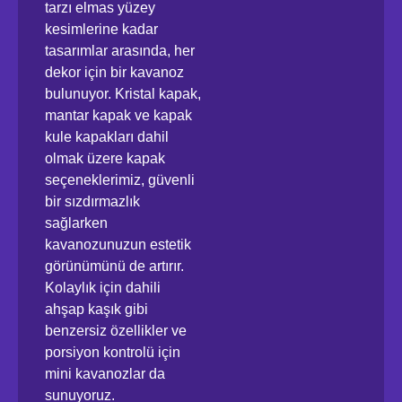
tarzı elmas yüzey
kesimlerine kadar
tasarımlar arasında, her
dekor için bir kavanoz
bulunuyor. Kristal kapak,
mantar kapak ve kapak
kule kapakları dahil
olmak üzere kapak
seçeneklerimiz, güvenli
bir sızdırmazlık
sağlarken
kavanozunuzun estetik
görünümünü de artırır.
Kolaylık için dahili
ahşap kaşık gibi
benzersiz özellikler ve
porsiyon kontrolü için
mini kavanozlar da
sunuyoruz.