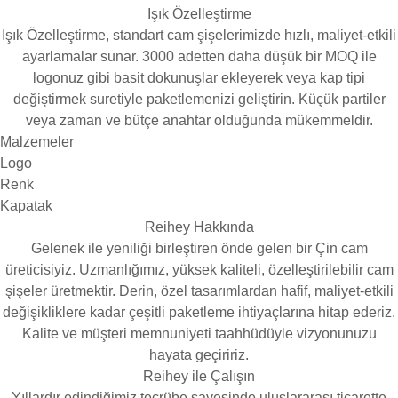
Işık Özelleştirme
Işık Özelleştirme, standart cam şişelerimizde hızlı, maliyet-etkili
ayarlamalar sunar. 3000 adetten daha düşük bir MOQ ile
logonuz gibi basit dokunuşlar ekleyerek veya kap tipi
değiştirmek suretiyle paketlemenizi geliştirin. Küçük partiler
veya zaman ve bütçe anahtar olduğunda mükemmeldir.
Malzemeler
Logo
Renk
Kapatak
Reihey Hakkında
Gelenek ile yeniliği birleştiren önde gelen bir Çin cam
üreticisiyiz. Uzmanlığımız, yüksek kaliteli, özelleştirilebilir cam
şişeler üretmektir. Derin, özel tasarımlardan hafif, maliyet-etkili
değişikliklere kadar çeşitli paketleme ihtiyaçlarına hitap ederiz.
Kalite ve müşteri memnuniyeti taahhüdüyle vizyonunuzu
hayata geçiririz.
Reihey ile Çalışın
Yıllardır edindiğimiz tecrübe sayesinde uluslararası ticarette