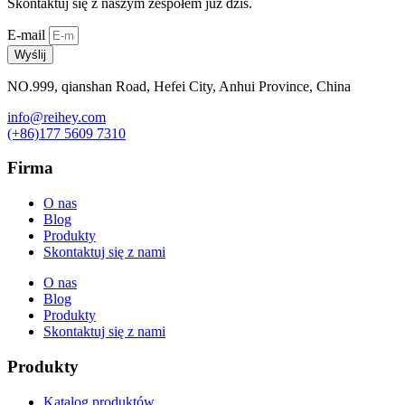
Skontaktuj się z naszym zespołem już dziś.
E-mail
Wyślij
NO.999, qianshan Road, Hefei City, Anhui Province, China
info@reihey.com
(+86)177 5609 7310
Firma
O nas
Blog
Produkty
Skontaktuj się z nami
O nas
Blog
Produkty
Skontaktuj się z nami
Produkty
Katalog produktów