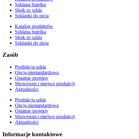
Szklana butelka
Słoik ze szkła
Szklanki do picia
Katalog produktów
Szklana butelka
Słoik ze szkła
Szklanki do picia
Zasób
Produkcja szkła
Opcja niestandardowa
Ostatnie projekty
Showroom i miejsce produkcji
Aktualności
Produkcja szkła
Opcja niestandardowa
Ostatnie projekty
Showroom i miejsce produkcji
Aktualności
Informacje kontaktowe