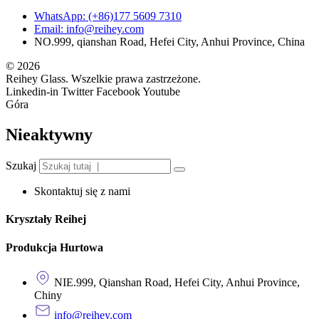
WhatsApp: (+86)177 5609 7310
Email: info@reihey.com
NO.999, qianshan Road, Hefei City, Anhui Province, China
© 2026
Reihey Glass. Wszelkie prawa zastrzeżone.
Linkedin-in
Twitter
Facebook
Youtube
Góra
Nieaktywny
Szukaj
Skontaktuj się z nami
Kryształy Reihej
Produkcja Hurtowa
NIE.999, Qianshan Road, Hefei City, Anhui Province,
Chiny
info@reihey.com