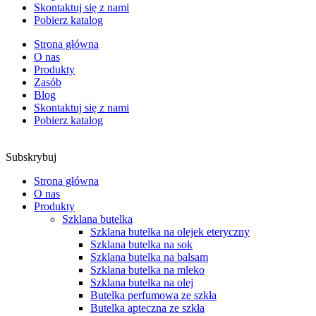
Skontaktuj się z nami
Pobierz katalog
Strona główna
O nas
Produkty
Zasób
Blog
Skontaktuj się z nami
Pobierz katalog
Subskrybuj
Strona główna
O nas
Produkty
Szklana butelka
Szklana butelka na olejek eteryczny
Szklana butelka na sok
Szklana butelka na balsam
Szklana butelka na mleko
Szklana butelka na olej
Butelka perfumowa ze szkła
Butelka apteczna ze szkła