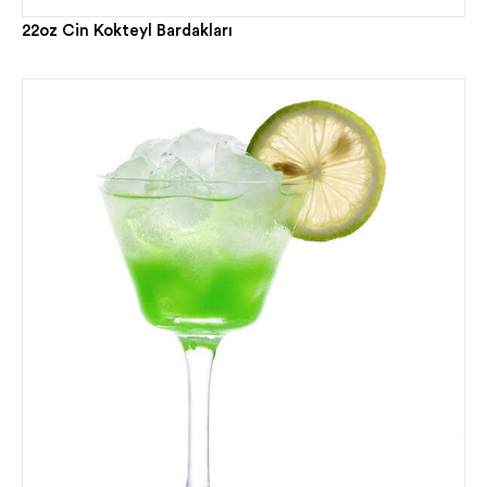
22oz Cin Kokteyl Bardakları