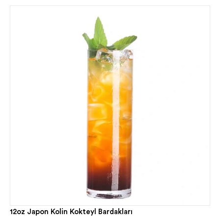
12oz Japon Kolin Kokteyl Bardakları