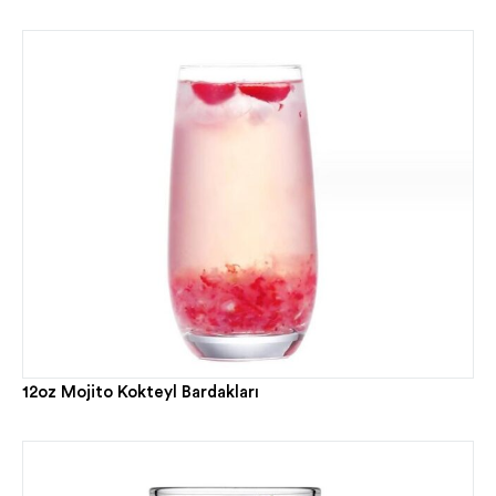
12oz Mojito Kokteyl Bardakları