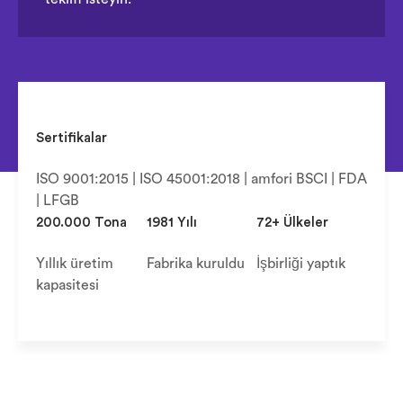
Sertifikalar
ISO 9001:2015 | ISO 45001:2018 | amfori BSCI | FDA
| LFGB
200.000 Tona
1981 Yılı
72+ Ülkeler
Yıllık üretim
Fabrika kuruldu
İşbirliği yaptık
kapasitesi