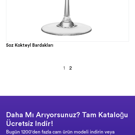
5oz Kokteyl Bardakları
1
2
Daha Mı Arıyorsunuz? Tam Kataloğu
Ücretsiz Indir!
Bugün 1200'den fazla cam ürün modeli indirin veya