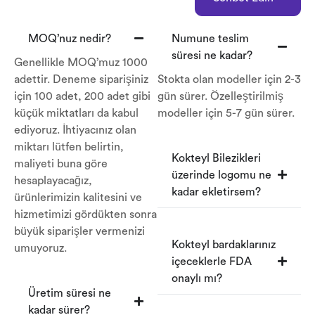
MOQ’nuz nedir?
Numune teslim
süresi ne kadar?
Genellikle MOQ’muz 1000
adettir. Deneme siparişiniz
Stokta olan modeller için 2-3
için 100 adet, 200 adet gibi
gün sürer. Özelleştirilmiş
küçük miktatları da kabul
modeller için 5-7 gün sürer.
ediyoruz. İhtiyacınız olan
miktarı lütfen belirtin,
Kokteyl Bilezikleri
maliyeti buna göre
üzerinde logomu ne
hesaplayacağız,
kadar ekletirsem?
ürünlerimizin kalitesini ve
hizmetimizi gördükten sonra
büyük siparişler vermenizi
Kokteyl bardaklarınız
umuyoruz.
içeceklerle FDA
onaylı mı?
Üretim süresi ne
kadar sürer?