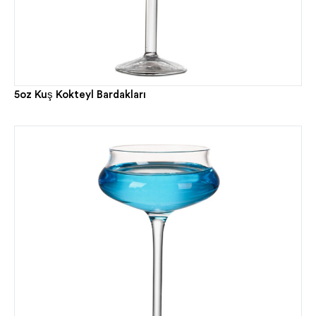
5oz Kuş Kokteyl Bardakları