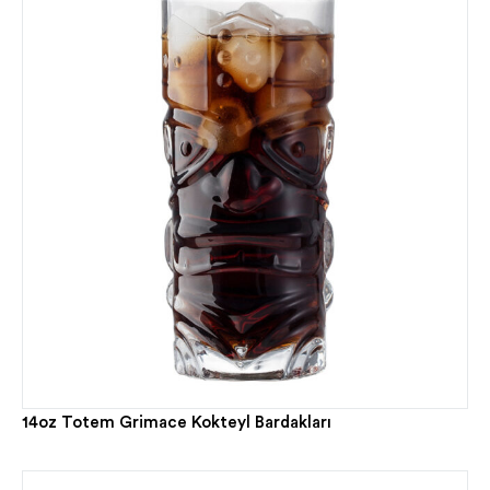
14oz Totem Grimace Kokteyl Bardakları