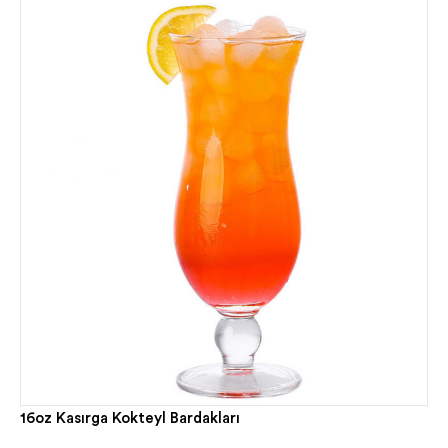
16oz Kasırga Kokteyl Bardakları