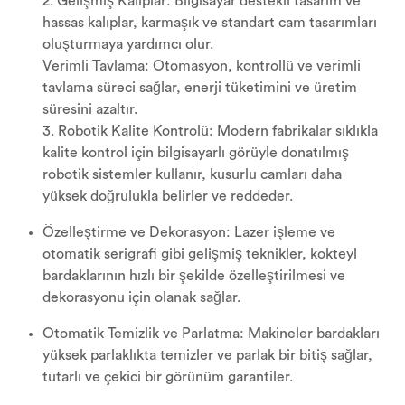
2. Gelişmiş Kalıplar: Bilgisayar destekli tasarım ve
hassas kalıplar, karmaşık ve standart cam tasarımları
oluşturmaya yardımcı olur.
Verimli Tavlama: Otomasyon, kontrollü ve verimli
tavlama süreci sağlar, enerji tüketimini ve üretim
süresini azaltır.
3. Robotik Kalite Kontrolü: Modern fabrikalar sıklıkla
kalite kontrol için bilgisayarlı görüyle donatılmış
robotik sistemler kullanır, kusurlu camları daha
yüksek doğrulukla belirler ve reddeder.
Özelleştirme ve Dekorasyon: Lazer işleme ve
otomatik serigrafi gibi gelişmiş teknikler, kokteyl
bardaklarının hızlı bir şekilde özelleştirilmesi ve
dekorasyonu için olanak sağlar.
Otomatik Temizlik ve Parlatma: Makineler bardakları
yüksek parlaklıkta temizler ve parlak bir bitiş sağlar,
tutarlı ve çekici bir görünüm garantiler.