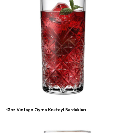
13oz Vintage Oyma Kokteyl Bardakları