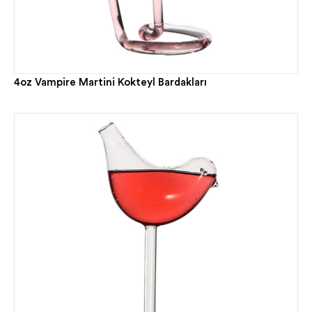
4oz Vampire Martini Kokteyl Bardakları