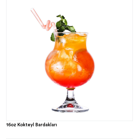
16oz Kokteyl Bardakları