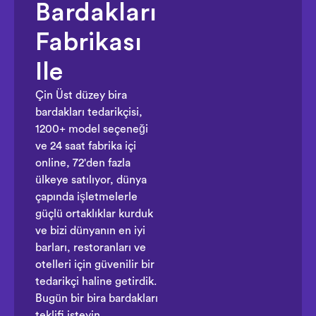
Bardakları
Fabrikası
Ile
Çin Üst düzey bira
bardakları tedarikçisi,
1200+ model seçeneği
ve 24 saat fabrika içi
online, 72'den fazla
ülkeye satılıyor, dünya
çapında işletmelerle
güçlü ortaklıklar kurduk
ve bizi dünyanın en iyi
barları, restoranları ve
otelleri için güvenilir bir
tedarikçi haline getirdik.
Bugün bir bira bardakları
teklifi isteyin.