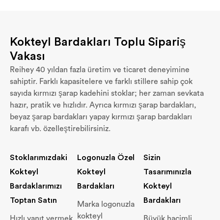
Kokteyl Bardakları Toplu Sipariş
Vakası
Reihey 40 yıldan fazla üretim ve ticaret deneyimine
sahiptir. Farklı kapasitelere ve farklı stillere sahip çok
sayıda kırmızı şarap kadehini stoklar; her zaman sevkata
hazır, pratik ve hızlıdır. Ayrıca kırmızı şarap bardakları,
beyaz şarap bardakları yapay kırmızı şarap bardakları
karafı vb. özelleştirebilirsiniz.
Stoklarımızdaki
Logonuzla Özel
Sizin
Kokteyl
Kokteyl
Tasarımınızla
Bardaklarımızı
Bardakları
Kokteyl
Toptan Satın
Bardakları
Marka logonuzla
kokteyl
Hızlı yanıt vermek
Büyük hacimli