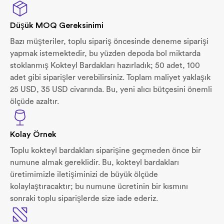
Düşük MOQ Gereksinimi
Bazı müşteriler, toplu sipariş öncesinde deneme siparişi
yapmak istemektedir, bu yüzden depoda bol miktarda
stoklanmış Kokteyl Bardakları hazırladık; 50 adet, 100
adet gibi siparişler verebilirsiniz. Toplam maliyet yaklaşık
25 USD, 35 USD civarında. Bu, yeni alıcı bütçesini önemli
ölçüde azaltır.
Kolay Örnek
Toplu kokteyl bardakları siparişine geçmeden önce bir
numune almak gereklidir. Bu, kokteyl bardakları
üretimimizle iletişiminizi de büyük ölçüde
kolaylaştıracaktır; bu numune ücretinin bir kısmını
sonraki toplu siparişlerde size iade ederiz.