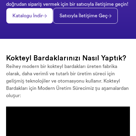
doğrudan sipariş vermek için bir satıcıyla iletişime geçin!
Katalogu İndir
Satıcıyla İletişime Geç
Kokteyl Bardaklarınızı Nasıl Yaptık?
Reihey modern bir kokteyl bardakları üreten fabrika
olarak, daha verimli ve tutarlı bir üretim süreci için
gelişmiş teknolojiler ve otomasyonu kullanır. Kokteyl
Bardakları için Modern Üretim Sürecimiz şu aşamalardan
oluşur: