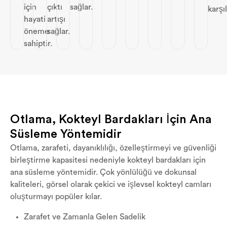
için
çıktı
sağlar.
karşıl
hayati
artışı
öneme
sağlar.
sahiptir.
Otlama, Kokteyl Bardakları İçin Ana
Süsleme Yöntemidir
Otlama, zarafeti, dayanıklılığı, özelleştirmeyi ve güvenliği
birleştirme kapasitesi nedeniyle kokteyl bardakları için
ana süsleme yöntemidir. Çok yönlülüğü ve dokunsal
kaliteleri, görsel olarak çekici ve işlevsel kokteyl camları
oluşturmayı popüler kılar.
Zarafet ve Zamanla Gelen Sadelik