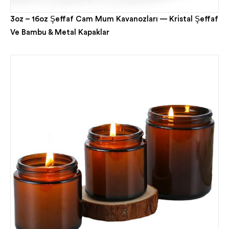
3oz – 16oz Şeffaf Cam Mum Kavanozları — Kristal Şeffaf
Ve Bambu & Metal Kapaklar