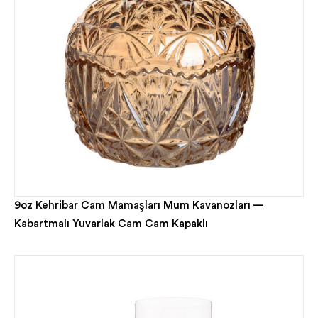
9oz Kehribar Cam Mamaşları Mum Kavanozları —
Kabartmalı Yuvarlak Cam Cam Kapaklı