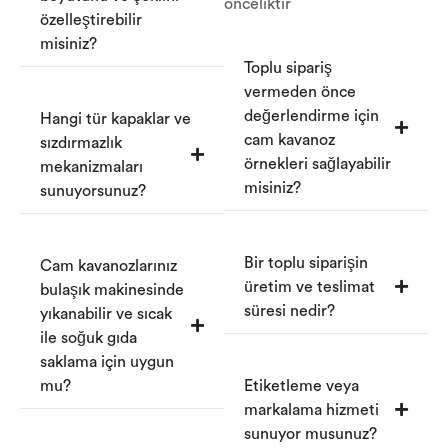
önceliktir
özelleştirebilir
misiniz?
Toplu sipariş
vermeden önce
değerlendirme için
Hangi tür kapaklar ve
cam kavanoz
sızdırmazlık
örnekleri sağlayabilir
mekanizmaları
misiniz?
sunuyorsunuz?
Bir toplu siparişin
Cam kavanozlarınız
üretim ve teslimat
bulaşık makinesinde
süresi nedir?
yıkanabilir ve sıcak
ile soğuk gıda
saklama için uygun
mu?
Etiketleme veya
markalama hizmeti
sunuyor musunuz?