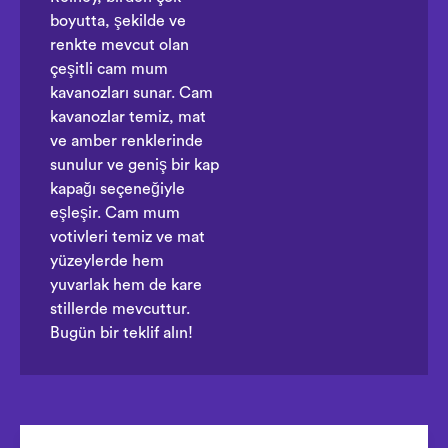
boyutta, şekilde ve
renkte mevcut olan
çeşitli cam mum
kavanozları sunar. Cam
kavanozlar temiz, mat
ve amber renklerinde
sunulur ve geniş bir kap
kapağı seçeneğiyle
eşleşir. Cam mum
votivleri temiz ve mat
yüzeylerde hem
yuvarlak hem de kare
stillerde mevcuttur.
Bugün bir teklif alın!