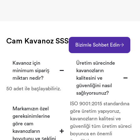
Cam Kavanoz SSS
Bizimle Sohbet Edin
Kavanoz için
Üretim sürecinde
minimum sipariş
kavanozların
miktarı nedir?
kalitesini ve
güvenliğini nasıl
50 adet ile başlayabiliriz.
sağlıyorsunuz?
ISO 9001:2015 standardına
Markamızın özel
göre üretim yapıyoruz,
gereksinimlerine
kavanozların kalitesi ve
göre cam
güvenliği tüm üretim süreci
kavanozların
boyunca en önemli
boyutunu ve şeklini