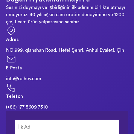
Sesinizi duymayı ve işbirliğinin ilk adımını birlikte atmayı
umuyoruz. 40 yılı aşkın cam üretim deneyimine ve 1200
çeşit cam ürün yelpazesine sahibiz.
Adres
NO.999, qianshan Road, Hefei Şehri, Anhui Eyaleti, Çin
E-Posta
info@reihey.com
Telefon
(+86) 177 5609 7310