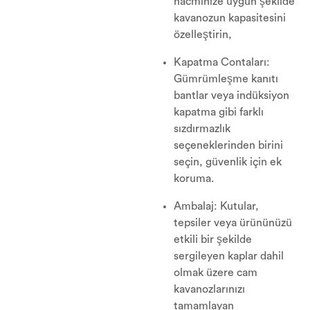
hacminize uygun şekilde
kavanozun kapasitesini
özelleştirin,
Kapatma Contaları:
Gümrümleşme kanıtı
bantlar veya indüksiyon
kapatma gibi farklı
sızdırmazlık
seçeneklerinden birini
seçin, güvenlik için ek
koruma.
Ambalaj: Kutular,
tepsiler veya ürününüzü
etkili bir şekilde
sergileyen kaplar dahil
olmak üzere cam
kavanozlarınızı
tamamlayan