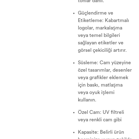
tonlar dahil.
Güçlendirme ve
Etiketleme: Kabartmalı
logolar, markalaşma
veya temel bilgileri
sağlayan etiketler ve
görsel çekiciliği artırır.
Süsleme: Cam yüzeyine
özel tasarımlar, desenler
veya grafikler eklemek
için baskı, matlaşma
veya oyuk işlemi
kullanın.
Özel Cam: UV filtreli
veya renkli cam gibi
Kapasite: Belirli ürün