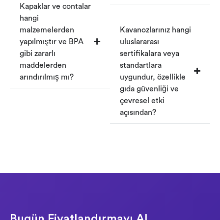
Kapaklar ve contalar
hangi
malzemelerden
Kavanozlarınız hangi
yapılmıştır ve BPA
uluslararası
gibi zararlı
sertifikalara veya
maddelerden
standartlara
arındırılmış mı?
uygundur, özellikle
gıda güvenliği ve
çevresel etki
açısından?
Bugün Fiyatlandırmayı Al