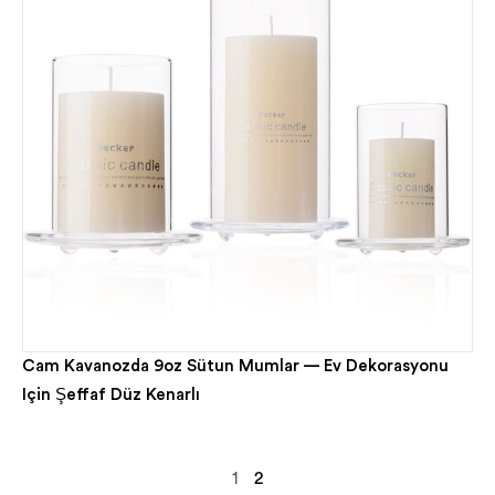
Cam Kavanozda 9oz Sütun Mumlar — Ev Dekorasyonu
Için Şeffaf Düz Kenarlı
1
2