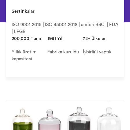
Sertifikalar
ISO 9001:2015 | ISO 45001:2018 | amfori BSCI | FDA
| LFGB
200.000 Tona
1981 Yılı
72+ Ülkeler
Yıllık üretim
Fabrika kuruldu
İşbirliği yaptık
kapasitesi