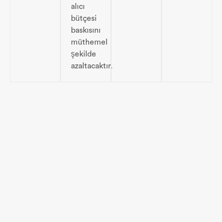
alıcı
bütçesi
baskısını
müthemel
şekilde
azaltacaktır.