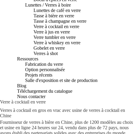
Lunettes / Verres à boire
Lunettes de café en verre
Tasse à bière en verre
Tasse à champagne en verre
Verre à cocktail en verre
Verre à jus en verre
Verre tumbler en verre
Verre à whiskey en verre
Gobelet en verre
Verres à shot
Ressources
Fabrication du verre
Option personnalisée
Projets récents
Salle d'exposition et site de production
Blog
Téléchargement du catalogue
Nous contacter
Verre à cocktail en verre
Verres à cocktail en gros en vrac avec usine de verres à cocktail en
Chine
Fournisseur de verres à bière en Chine, plus de 1200 modèles au choix
et usine en ligne 24 heures sur 24, vendu dans plus de 72 pays, nous
avons établi des partenariats solides avec des entreprises du monde