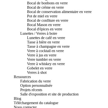
Bocal de bonbons en verre
Bocal de crème en verre
Bocal de conservation alimentaire en verre
Pot de miel en verre
Bocal de confiture en verre
Bocal Mason en verre
Bocal d'épices en verre
Lunettes / Verres à boire
Lunettes de café en verre
Tasse à bière en verre
Tasse à champagne en verre
Verre à cocktail en verre
Verre à jus en verre
Verre tumbler en verre
Verre à whiskey en verre
Gobelet en verre
Verres à shot
Ressources
Fabrication du verre
Option personnalisée
Projets récents
Salle d'exposition et site de production
Blog
Téléchargement du catalogue
Nous contacter