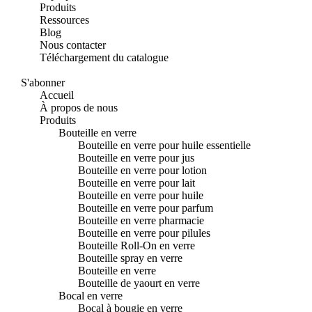
Produits
Ressources
Blog
Nous contacter
Téléchargement du catalogue
S'abonner
Accueil
À propos de nous
Produits
Bouteille en verre
Bouteille en verre pour huile essentielle
Bouteille en verre pour jus
Bouteille en verre pour lotion
Bouteille en verre pour lait
Bouteille en verre pour huile
Bouteille en verre pour parfum
Bouteille en verre pharmacie
Bouteille en verre pour pilules
Bouteille Roll-On en verre
Bouteille spray en verre
Bouteille en verre
Bouteille de yaourt en verre
Bocal en verre
Bocal à bougie en verre