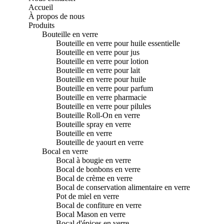
Accueil
À propos de nous
Produits
Bouteille en verre
Bouteille en verre pour huile essentielle
Bouteille en verre pour jus
Bouteille en verre pour lotion
Bouteille en verre pour lait
Bouteille en verre pour huile
Bouteille en verre pour parfum
Bouteille en verre pharmacie
Bouteille en verre pour pilules
Bouteille Roll-On en verre
Bouteille spray en verre
Bouteille en verre
Bouteille de yaourt en verre
Bocal en verre
Bocal à bougie en verre
Bocal de bonbons en verre
Bocal de crème en verre
Bocal de conservation alimentaire en verre
Pot de miel en verre
Bocal de confiture en verre
Bocal Mason en verre
Bocal d'épices en verre