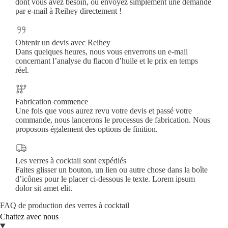
dont vous avez besoin, ou envoyez simplement une demande
par e-mail à Reihey directement !
Obtenir un devis avec Reihey
Dans quelques heures, nous vous enverrons un e-mail
concernant l’analyse du flacon d’huile et le prix en temps
réel.
Fabrication commence
Une fois que vous aurez revu votre devis et passé votre
commande, nous lancerons le processus de fabrication. Nous
proposons également des options de finition.
Les verres à cocktail sont expédiés
Faites glisser un bouton, un lien ou autre chose dans la boîte
d’icônes pour le placer ci-dessous le texte. Lorem ipsum
dolor sit amet elit.
FAQ de production des verres à cocktail
Chattez avec nous