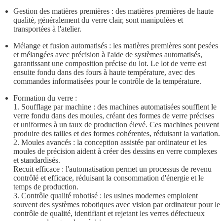
Gestion des matières premières : des matières premières de haute
qualité, généralement du verre clair, sont manipulées et
transportées à l'atelier.
Mélange et fusion automatisés : les matières premières sont pesées
et mélangées avec précision à l'aide de systèmes automatisés,
garantissant une composition précise du lot. Le lot de verre est
ensuite fondu dans des fours à haute température, avec des
commandes informatisées pour le contrôle de la température.
Formation du verre :
1. Soufflage par machine : des machines automatisées soufflent le
verre fondu dans des moules, créant des formes de verre précises
et uniformes à un taux de production élevé. Ces machines peuvent
produire des tailles et des formes cohérentes, réduisant la variation.
2. Moules avancés : la conception assistée par ordinateur et les
moules de précision aident à créer des dessins en verre complexes
et standardisés.
Recuit efficace : l'automatisation permet un processus de revenu
contrôlé et efficace, réduisant la consommation d'énergie et le
temps de production.
3. Contrôle qualité robotisé : les usines modernes emploient
souvent des systèmes robotiques avec vision par ordinateur pour le
contrôle de qualité, identifiant et rejetant les verres défectueux