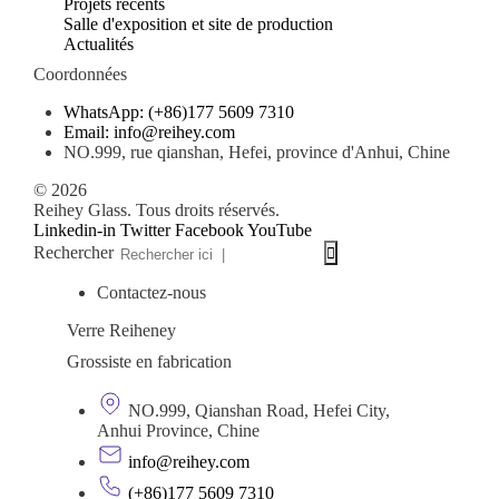
Projets récents
Salle d'exposition et site de production
Actualités
Coordonnées
WhatsApp: (+86)177 5609 7310
Email: info@reihey.com
NO.999, rue qianshan, Hefei, province d'Anhui, Chine
© 2026
Reihey Glass. Tous droits réservés.
Linkedin-in
Twitter
Facebook
YouTube
Rechercher
Inactif
Contactez-nous
Verre Reiheney
Grossiste en fabrication
NO.999, Qianshan Road, Hefei City,
Anhui Province, Chine
info@reihey.com
(+86)177 5609 7310