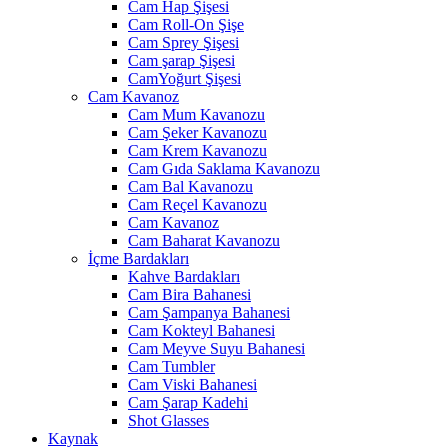
Cam Hap Şişesi
Cam Roll-On Şişe
Cam Sprey Şişesi
Cam şarap Şişesi
CamYoğurt Şişesi
Cam Kavanoz
Cam Mum Kavanozu
Cam Şeker Kavanozu
Cam Krem Kavanozu
Cam Gıda Saklama Kavanozu
Cam Bal Kavanozu
Cam Reçel Kavanozu
Cam Kavanoz
Cam Baharat Kavanozu
İçme Bardakları
Kahve Bardakları
Cam Bira Bahanesi
Cam Şampanya Bahanesi
Cam Kokteyl Bahanesi
Cam Meyve Suyu Bahanesi
Cam Tumbler
Cam Viski Bahanesi
Cam Şarap Kadehi
Shot Glasses
Kaynak