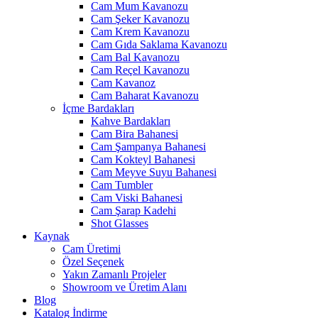
Cam Mum Kavanozu
Cam Şeker Kavanozu
Cam Krem Kavanozu
Cam Gıda Saklama Kavanozu
Cam Bal Kavanozu
Cam Reçel Kavanozu
Cam Kavanoz
Cam Baharat Kavanozu
İçme Bardakları
Kahve Bardakları
Cam Bira Bahanesi
Cam Şampanya Bahanesi
Cam Kokteyl Bahanesi
Cam Meyve Suyu Bahanesi
Cam Tumbler
Cam Viski Bahanesi
Cam Şarap Kadehi
Shot Glasses
Kaynak
Cam Üretimi
Özel Seçenek
Yakın Zamanlı Projeler
Showroom ve Üretim Alanı
Blog
Katalog İndirme