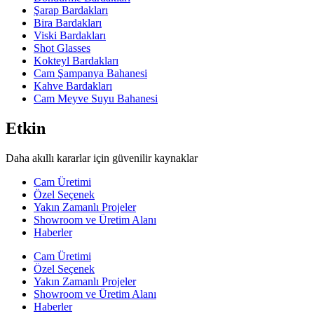
Şarap Bardakları
Bira Bardakları
Viski Bardakları
Shot Glasses
Kokteyl Bardakları
Cam Şampanya Bahanesi
Kahve Bardakları
Cam Meyve Suyu Bahanesi
Etkin
Daha akıllı kararlar için güvenilir kaynaklar
Cam Üretimi
Özel Seçenek
Yakın Zamanlı Projeler
Showroom ve Üretim Alanı
Haberler
Cam Üretimi
Özel Seçenek
Yakın Zamanlı Projeler
Showroom ve Üretim Alanı
Haberler