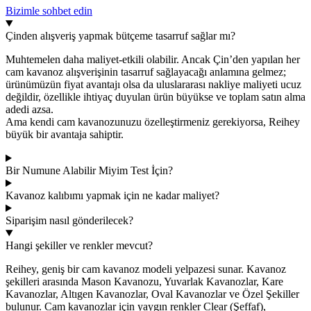
Bizimle sohbet edin
Çinden alışveriş yapmak bütçeme tasarruf sağlar mı?
Muhtemelen daha maliyet-etkili olabilir. Ancak Çin’den yapılan her
cam kavanoz alışverişinin tasarruf sağlayacağı anlamına gelmez;
ürünümüzün fiyat avantajı olsa da uluslararası nakliye maliyeti ucuz
değildir, özellikle ihtiyaç duyulan ürün büyükse ve toplam satın alma
adedi azsa.
Ama kendi cam kavanozunuzu özelleştirmeniz gerekiyorsa, Reihey
büyük bir avantaja sahiptir.
Bir Numune Alabilir Miyim Test İçin?
Kavanoz kalıbımı yapmak için ne kadar maliyet?
Siparişim nasıl gönderilecek?
Hangi şekiller ve renkler mevcut?
Reihey, geniş bir cam kavanoz modeli yelpazesi sunar. Kavanoz
şekilleri arasında Mason Kavanozu, Yuvarlak Kavanozlar, Kare
Kavanozlar, Altıgen Kavanozlar, Oval Kavanozlar ve Özel Şekiller
bulunur. Cam kavanozlar için yaygın renkler Clear (Şeffaf),