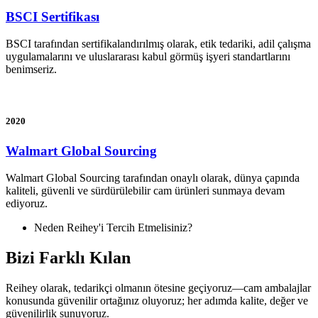
BSCI Sertifikası
BSCI tarafından sertifikalandırılmış olarak, etik tedariki, adil çalışma
uygulamalarını ve uluslararası kabul görmüş işyeri standartlarını
benimseriz.
2020
Walmart Global Sourcing
Walmart Global Sourcing tarafından onaylı olarak, dünya çapında
kaliteli, güvenli ve sürdürülebilir cam ürünleri sunmaya devam
ediyoruz.
Neden Reihey'i Tercih Etmelisiniz?
Bizi Farklı Kılan
Reihey olarak, tedarikçi olmanın ötesine geçiyoruz—cam ambalajlar
konusunda güvenilir ortağınız oluyoruz; her adımda kalite, değer ve
güvenilirlik sunuyoruz.