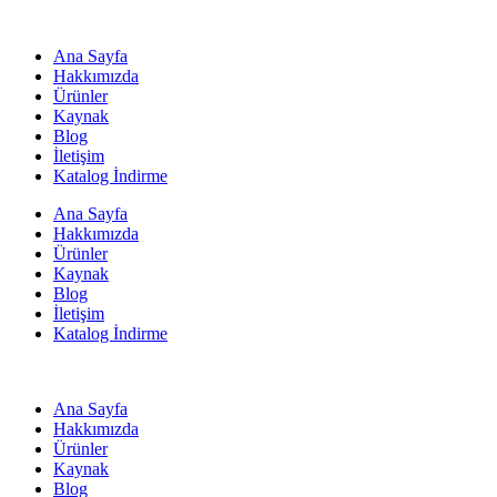
Ana Sayfa
Hakkımızda
Ürünler
Kaynak
Blog
İletişim
Katalog İndirme
Ana Sayfa
Hakkımızda
Ürünler
Kaynak
Blog
İletişim
Katalog İndirme
Ana Sayfa
Hakkımızda
Ürünler
Kaynak
Blog