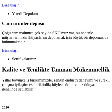
Bize ulaşın
Yeterli Depolama
Cam ürünler deposu
Çoğu cam malımıza çok sayıda SKU'muz var, bu nedenle
müşterilerimizin ihtiyaçlarını depolamak için büyük bir depomuz da
bulunmaktadır.
Bize ulaşın
Sertifikalarımız
Kalite ve Yenilikte Tanınan Mükemmellik
Yıllar boyunca iş birikimimizde, zengin endüstri deneyimi ve sürekli
çalışma iyileştirmesi biriktirdik; böylece ürünlerimiz dünya
genelinde satılabilir.
2020