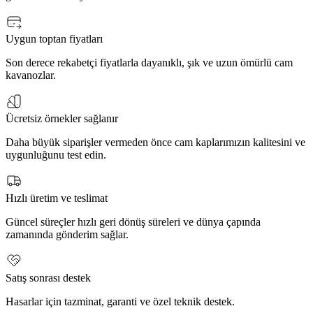
Uygun toptan fiyatları
Son derece rekabetçi fiyatlarla dayanıklı, şık ve uzun ömürlü cam
kavanozlar.
Ücretsiz örnekler sağlanır
Daha büyük siparişler vermeden önce cam kaplarımızın kalitesini ve
uygunluğunu test edin.
Hızlı üretim ve teslimat
Güncel süreçler hızlı geri dönüş süreleri ve dünya çapında
zamanında gönderim sağlar.
Satış sonrası destek
Hasarlar için tazminat, garanti ve özel teknik destek.