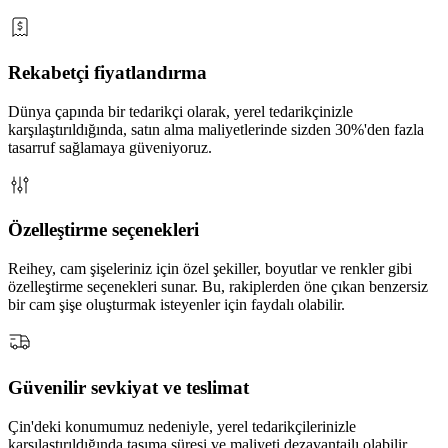
Rekabetçi fiyatlandırma
Dünya çapında bir tedarikçi olarak, yerel tedarikçinizle
karşılaştırıldığında, satın alma maliyetlerinde sizden 30%'den fazla
tasarruf sağlamaya güveniyoruz.
Özelleştirme seçenekleri
Reihey, cam şişeleriniz için özel şekiller, boyutlar ve renkler gibi
özelleştirme seçenekleri sunar. Bu, rakiplerden öne çıkan benzersiz
bir cam şişe oluşturmak isteyenler için faydalı olabilir.
Güvenilir sevkiyat ve teslimat
Çin'deki konumumuz nedeniyle, yerel tedarikçilerinizle
karşılaştırıldığında taşıma süresi ve maliyeti dezavantajlı olabilir,