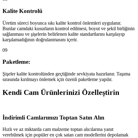
Kalite Kontrolü
Üretim süreci boyunca sıkı kalite kontrol önlemleri uygulanır.
Bunlar camdaki kusurların kontrol edilmesi, boyut ve şekil birliğinin
sağlanması ve şişelerin belirlenen kalite standartlarını karşılayıp
karşılamadığının doğrulanmasını içerir.
09
Paketleme:
Şişeler kalite kontrolünden geçtiğinde sevkiyata hazırlanır. Taşıma
sırasında kırılmayı önlemek için özenli paketleme yapılır.
Kendi Cam Ürünlerinizi Özelleştirin
İndirimli Camlarımızı Toptan Satın Alın
Hızlı ve az miktarda cam malzeme toptan alıcılarına yanıt
verebilmek için popüler en çok satan cam modellerini depolamak