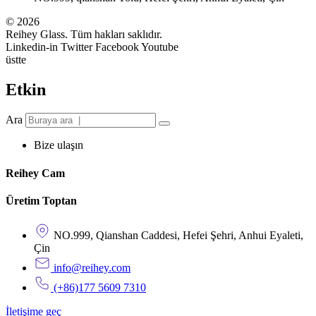
© 2026
Reihey Glass. Tüm hakları saklıdır.
Linkedin-in
Twitter
Facebook
Youtube
üstte
Etkin
Ara
Bize ulaşın
Reihey Cam
Üretim Toptan
NO.999, Qianshan Caddesi, Hefei Şehri, Anhui Eyaleti,
Çin
info@reihey.com
(+86)177 5609 7310
İletişime geç