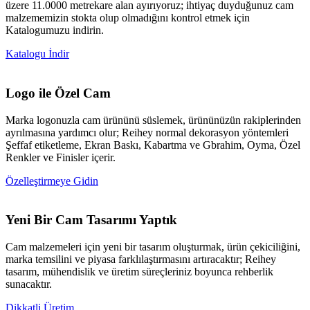
üzere 11.0000 metrekare alan ayırıyoruz; ihtiyaç duyduğunuz cam
malzememizin stokta olup olmadığını kontrol etmek için
Katalogumuzu indirin.
Katalogu İndir
Logo ile Özel Cam
Marka logonuzla cam ürününü süslemek, ürününüzün rakiplerinden
ayrılmasına yardımcı olur; Reihey normal dekorasyon yöntemleri
Şeffaf etiketleme, Ekran Baskı, Kabartma ve Gbrahim, Oyma, Özel
Renkler ve Finisler içerir.
Özelleştirmeye Gidin
Yeni Bir Cam Tasarımı Yaptık
Cam malzemeleri için yeni bir tasarım oluşturmak, ürün çekiciliğini,
marka temsilini ve piyasa farklılaştırmasını artıracaktır; Reihey
tasarım, mühendislik ve üretim süreçleriniz boyunca rehberlik
sunacaktır.
Dikkatli Üretim