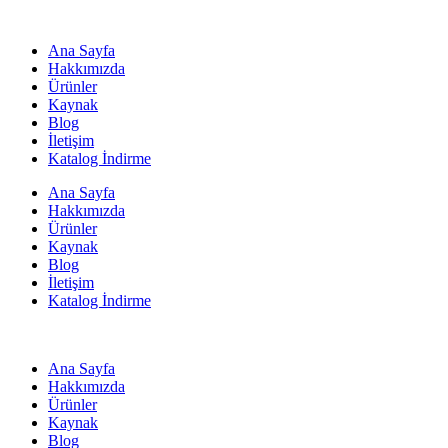
Ana Sayfa
Hakkımızda
Ürünler
Kaynak
Blog
İletişim
Katalog İndirme
Ana Sayfa
Hakkımızda
Ürünler
Kaynak
Blog
İletişim
Katalog İndirme
Ana Sayfa
Hakkımızda
Ürünler
Kaynak
Blog