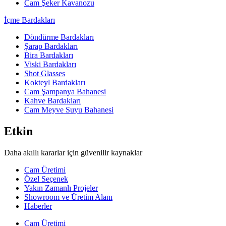
Cam Şeker Kavanozu
İçme Bardakları
Döndürme Bardakları
Şarap Bardakları
Bira Bardakları
Viski Bardakları
Shot Glasses
Kokteyl Bardakları
Cam Şampanya Bahanesi
Kahve Bardakları
Cam Meyve Suyu Bahanesi
Etkin
Daha akıllı kararlar için güvenilir kaynaklar
Cam Üretimi
Özel Seçenek
Yakın Zamanlı Projeler
Showroom ve Üretim Alanı
Haberler
Cam Üretimi