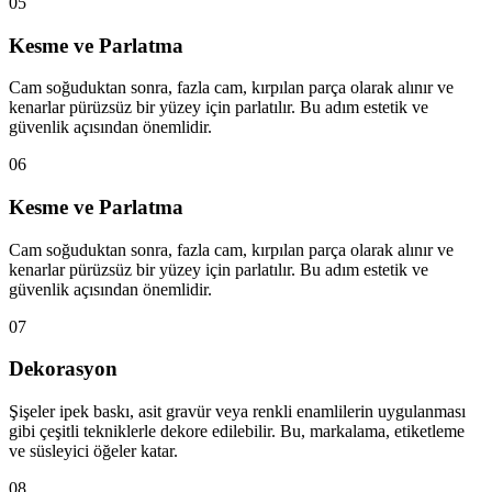
05
Kesme ve Parlatma
Cam soğuduktan sonra, fazla cam, kırpılan parça olarak alınır ve
kenarlar pürüzsüz bir yüzey için parlatılır. Bu adım estetik ve
güvenlik açısından önemlidir.
06
Kesme ve Parlatma
Cam soğuduktan sonra, fazla cam, kırpılan parça olarak alınır ve
kenarlar pürüzsüz bir yüzey için parlatılır. Bu adım estetik ve
güvenlik açısından önemlidir.
07
Dekorasyon
Şişeler ipek baskı, asit gravür veya renkli enamlilerin uygulanması
gibi çeşitli tekniklerle dekore edilebilir. Bu, markalama, etiketleme
ve süsleyici öğeler katar.
08