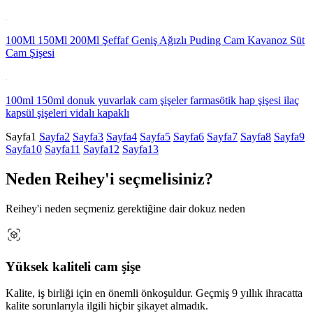
100Ml 150Ml 200Ml Şeffaf Geniş Ağızlı Puding Cam Kavanoz Süt
Cam Şişesi
100ml 150ml donuk yuvarlak cam şişeler farmasötik hap şişesi ilaç
kapsül şişeleri vidalı kapaklı
Sayfa
1
Sayfa
2
Sayfa
3
Sayfa
4
Sayfa
5
Sayfa
6
Sayfa
7
Sayfa
8
Sayfa
9
Sayfa
10
Sayfa
11
Sayfa
12
Sayfa
13
Neden Reihey'i seçmelisiniz?
Reihey'i neden seçmeniz gerektiğine dair dokuz neden
Yüksek kaliteli cam şişe
Kalite, iş birliği için en önemli önkoşuldur. Geçmiş 9 yıllık ihracatta
kalite sorunlarıyla ilgili hiçbir şikayet almadık.