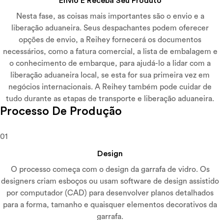
Envio E Receba Seu Produto
Nesta fase, as coisas mais importantes são o envio e a
liberação aduaneira. Seus despachantes podem oferecer
opções de envio, a Reihey fornecerá os documentos
necessários, como a fatura comercial, a lista de embalagem e
o conhecimento de embarque, para ajudá-lo a lidar com a
liberação aduaneira local, se esta for sua primeira vez em
negócios internacionais. A Reihey também pode cuidar de
tudo durante as etapas de transporte e liberação aduaneira.
Processo De Produção
01
Design
O processo começa com o design da garrafa de vidro. Os
designers criam esboços ou usam software de design assistido
por computador (CAD) para desenvolver planos detalhados
para a forma, tamanho e quaisquer elementos decorativos da
garrafa.