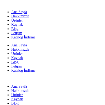
Ana Sayfa
Hakkımızda
Ürünler
Kaynak
Blog
İletişim
Katalog İndirme
Ana Sayfa
Hakkımızda
Ürünler
Kaynak
Blog
İletişim
Katalog İndirme
Ana Sayfa
Hakkımızda
Ürünler
Kaynak
Blog