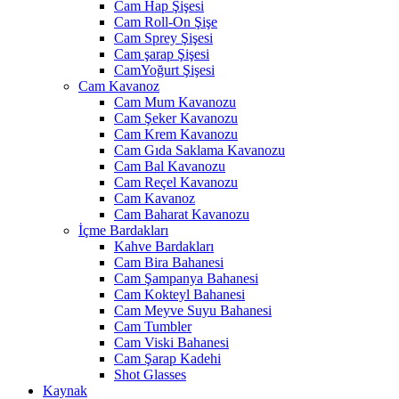
Cam Hap Şişesi
Cam Roll-On Şişe
Cam Sprey Şişesi
Cam şarap Şişesi
CamYoğurt Şişesi
Cam Kavanoz
Cam Mum Kavanozu
Cam Şeker Kavanozu
Cam Krem Kavanozu
Cam Gıda Saklama Kavanozu
Cam Bal Kavanozu
Cam Reçel Kavanozu
Cam Kavanoz
Cam Baharat Kavanozu
İçme Bardakları
Kahve Bardakları
Cam Bira Bahanesi
Cam Şampanya Bahanesi
Cam Kokteyl Bahanesi
Cam Meyve Suyu Bahanesi
Cam Tumbler
Cam Viski Bahanesi
Cam Şarap Kadehi
Shot Glasses
Kaynak