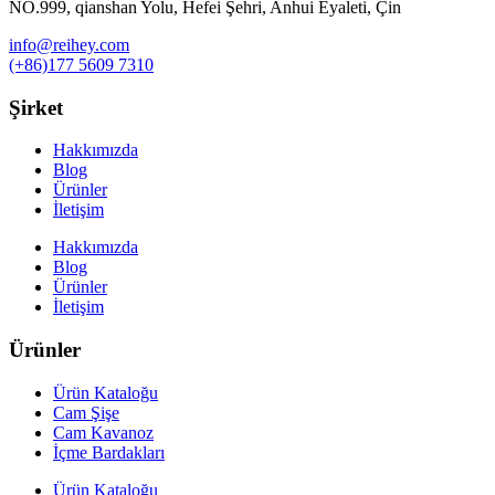
NO.999, qianshan Yolu, Hefei Şehri, Anhui Eyaleti, Çin
info@reihey.com
(+86)177 5609 7310
Şirket
Hakkımızda
Blog
Ürünler
İletişim
Hakkımızda
Blog
Ürünler
İletişim
Ürünler
Ürün Kataloğu
Cam Şişe
Cam Kavanoz
İçme Bardakları
Ürün Kataloğu