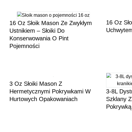
16 Oz Sło
16 Oz Słoik Mason Ze Zwykłym
Uchwytem,
Ustnikiem – Słoiki Do
Konserwowania O Pint
Pojemności
3 Oz Słoiki Mason Z
Hermetycznymi Pokrywkami W
3-8L Dyst
Hurtowych Opakowaniach
Szklany Z
Pokrywką