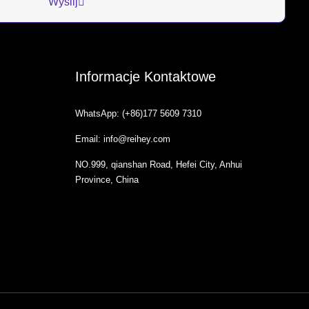
Wyślij
Informacje Kontaktowe
WhatsApp: (+86)177 5609 7310
Email: info@reihey.com
NO.999, qianshan Road, Hefei City, Anhui
Province, China