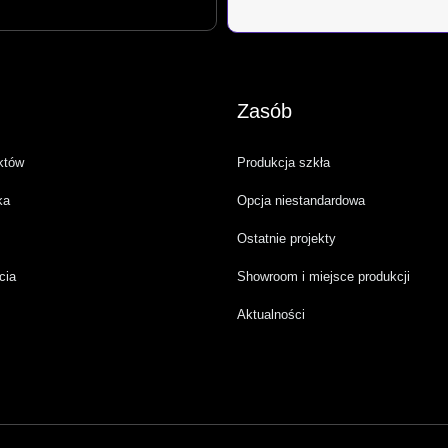
Zasób
któw
Produkcja szkła
ka
Opcja niestandardowa
Ostatnie projekty
cia
Showroom i miejsce produkcji
Aktualności