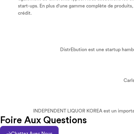
start-ups. En plus d'une gamme complète de produits,
crédit.
DistrEbution est une startup hambo
Carl
INDEPENDENT LIQUOR KOREA est un importateur, 
Foire Aux Questions
Chattez Avec Nous