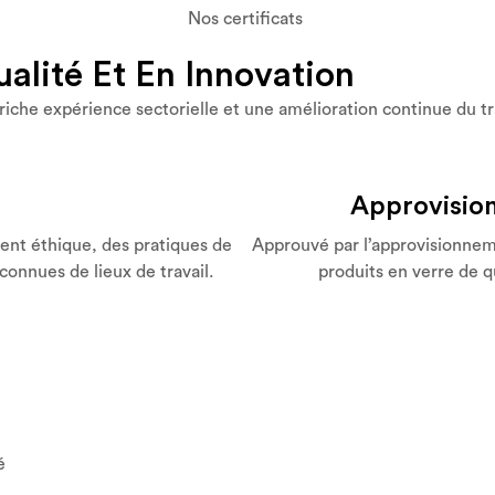
Nos certificats
alité Et En Innovation
riche expérience sectorielle et une amélioration continue du tr
I
Approvisio
ent éthique, des pratiques de
Approuvé par l’approvisionne
connues de lieux de travail.
produits en verre de q
é