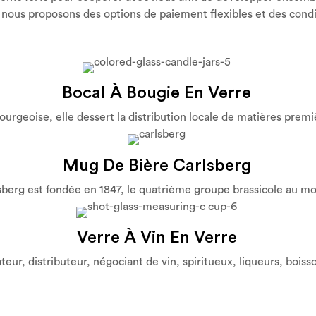
 nous proposons des options de paiement flexibles et des cond
Bocal À Bougie En Verre
urgeoise, elle dessert la distribution locale de matières prem
Mug De Bière Carlsberg
sberg est fondée en 1847, le quatrième groupe brassicole au m
Verre À Vin En Verre
distributeur, négociant de vin, spiritueux, liqueurs, boisson