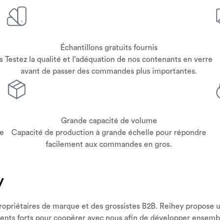
Échantillons gratuits fournis
s
Testez la qualité et l’adéquation de nos contenants en verre
avant de passer des commandes plus importantes.
Grande capacité de volume
ce
Capacité de production à grande échelle pour répondre
facilement aux commandes en gros.
y
ropriétaires de marque et des grossistes B2B. Reihey propose un
lients forts pour coopérer avec nous afin de développer ensemb