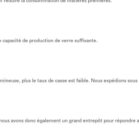
ur réduire la consommation de matières premières.
 capacité de production de verre suffisante.
umineuse, plus le taux de casse est faible. Nous expédions sous
nous avons donc également un grand entrepôt pour répondre au