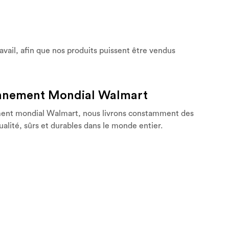
avail, afin que nos produits puissent être vendus
nnement Mondial Walmart
ment mondial Walmart, nous livrons constamment des
ualité, sûrs et durables dans le monde entier.