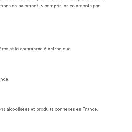
itions de paiement, y compris les paiements par
ières et le commerce électronique.
onde.
s alcoolisées et produits connexes en France.