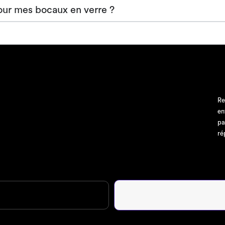
our mes bocaux en verre ?
Re
en
pa
ré