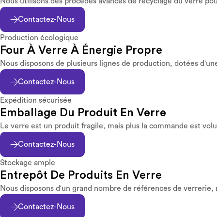
Nous utilisons des procédés avancés de recyclage du verre po
Contactez-Nous
Production écologique
Four À Verre À Énergie Propre
Nous disposons de plusieurs lignes de production, dotées d'une
Contactez-Nous
Expédition sécurisée
Emballage Du Produit En Verre
Le verre est un produit fragile, mais plus la commande est vol
Contactez-Nous
Stockage ample
Entrepôt De Produits En Verre
Nous disposons d'un grand nombre de références de verrerie, 
Contactez-Nous