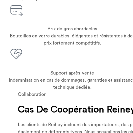
Prix de gros abordables
Bouteilles en verre durables, élégantes et résistantes à de
prix fortement compétitifs.
Support après-vente
Indemnisation en cas de dommages, garanties et assistan
technique dédiée.
Collaboration
Cas De Coopération Reine
Les clients de Reihey incluent des importateurs, des p
également de différents types. Nous accueillons les c