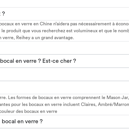
 ?
ocaux en verre en Chine n’aidera pas nécessairement à économi
i le produit que vous recherchez est volumineux et que le nombre
n verre, Reihey a un grand avantage.
ocal en verre ? Est-ce cher ?
e. Les formes de bocaux en verre comprennent le Mason Jar, l
rantes pour les bocaux en verre incluent Claires, Ambré/Marron
 couleur des bocaux en verre
bocal en verre ?