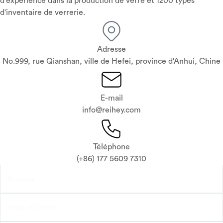
d'expérience dans la production de verre et 1200 types
d'inventaire de verrerie.
Adresse
No.999, rue Qianshan, ville de Hefei, province d'Anhui, Chine
E-mail
info@reihey.com
Téléphone
(+86) 177 5609 7310