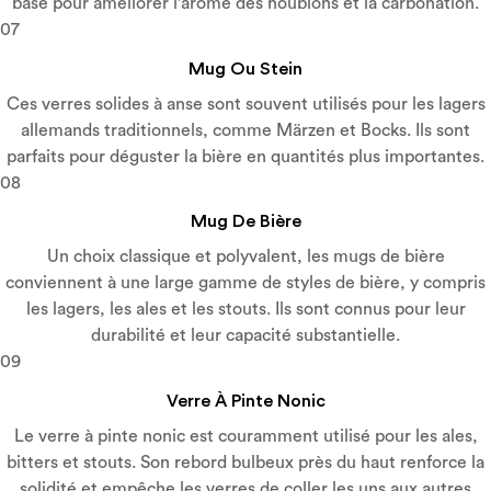
base pour améliorer l'arôme des houblons et la carbonation.
07
Mug Ou Stein
Ces verres solides à anse sont souvent utilisés pour les lagers
allemands traditionnels, comme Märzen et Bocks. Ils sont
parfaits pour déguster la bière en quantités plus importantes.
08
Mug De Bière
Un choix classique et polyvalent, les mugs de bière
conviennent à une large gamme de styles de bière, y compris
les lagers, les ales et les stouts. Ils sont connus pour leur
durabilité et leur capacité substantielle.
09
Verre À Pinte Nonic
Le verre à pinte nonic est couramment utilisé pour les ales,
bitters et stouts. Son rebord bulbeux près du haut renforce la
solidité et empêche les verres de coller les uns aux autres