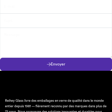
Envoyer
Reihey Glass livre des emballages en verre de qualité dans le monde
entier depuis 1981 — fièrement reconnu par des marques dans plus de
72 pays. Nous proposons des solutions innovantes et durables pour