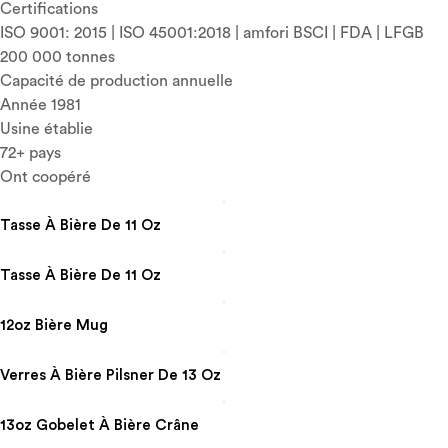
Certifications
ISO 9001: 2015 | ISO 45001:2018 | amfori BSCI | FDA | LFGB
200 000 tonnes
Capacité de production annuelle
Année 1981
Usine établie
72+ pays
Ont coopéré
Tasse À Bière De 11 Oz
Tasse À Bière De 11 Oz
12oz Bière Mug
Verres À Bière Pilsner De 13 Oz
13oz Gobelet À Bière Crâne