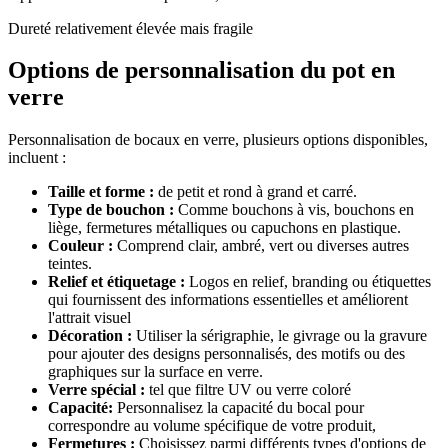
Dureté relativement élevée mais fragile
Options de personnalisation du pot en
verre
Personnalisation de bocaux en verre, plusieurs options disponibles,
incluent :
Taille et forme :
de petit et rond à grand et carré.
Type de bouchon :
Comme bouchons à vis, bouchons en
liège, fermetures métalliques ou capuchons en plastique.
Couleur :
Comprend clair, ambré, vert ou diverses autres
teintes.
Relief et étiquetage :
Logos en relief, branding ou étiquettes
qui fournissent des informations essentielles et améliorent
l'attrait visuel
Décoration :
Utiliser la sérigraphie, le givrage ou la gravure
pour ajouter des designs personnalisés, des motifs ou des
graphiques sur la surface en verre.
Verre spécial :
tel que filtre UV ou verre coloré
Capacité:
Personnalisez la capacité du bocal pour
correspondre au volume spécifique de votre produit,
Fermetures :
Choisissez parmi différents types d'options de