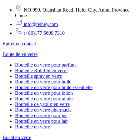
NO.999, Qianshan Road, Hefei City, Anhui Province,
Chine
info@reihey.com
(+86)177 5609 7310
Entrer en contact
Bouteille en verre
Bouteille en verre pour parfum
Bouteille Roll-On en verre
Bouteille spray en verre
Bouteille en verre pour huile
Bouteille en verre pour huile essentielle
Bouteille en verre pour lotion
Bouteille en verre pour pilules
Bouteille de yaourt en verre
Bouteille en verre pharmacie
Bouteille en verre pour jus
Bouteille en verre pour lait
Bouteille en verre
Bocal en verre