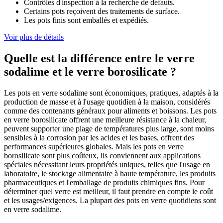
Contrôles d'inspection à la recherche de défauts.
Certains pots reçoivent des traitements de surface.
Les pots finis sont emballés et expédiés.
Voir plus de détails
Quelle est la différence entre le verre
sodalime et le verre borosilicate ?
Les pots en verre sodalime sont économiques, pratiques, adaptés à la
production de masse et à l'usage quotidien à la maison, considérés
comme des contenants généraux pour aliments et boissons. Les pots
en verre borosilicate offrent une meilleure résistance à la chaleur,
peuvent supporter une plage de températures plus large, sont moins
sensibles à la corrosion par les acides et les bases, offrent des
performances supérieures globales. Mais les pots en verre
borosilicate sont plus coûteux, ils conviennent aux applications
spéciales nécessitant leurs propriétés uniques, telles que l'usage en
laboratoire, le stockage alimentaire à haute température, les produits
pharmaceutiques et l'emballage de produits chimiques fins. Pour
déterminer quel verre est meilleur, il faut prendre en compte le coût
et les usages/exigences. La plupart des pots en verre quotidiens sont
en verre sodalime.