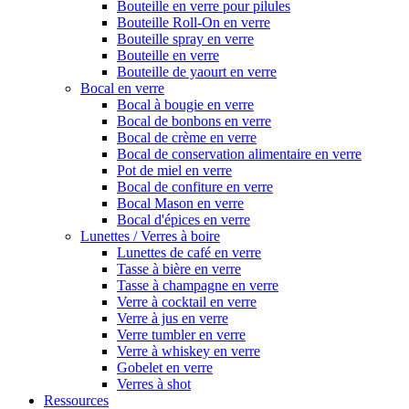
Bouteille en verre pour pilules
Bouteille Roll-On en verre
Bouteille spray en verre
Bouteille en verre
Bouteille de yaourt en verre
Bocal en verre
Bocal à bougie en verre
Bocal de bonbons en verre
Bocal de crème en verre
Bocal de conservation alimentaire en verre
Pot de miel en verre
Bocal de confiture en verre
Bocal Mason en verre
Bocal d'épices en verre
Lunettes / Verres à boire
Lunettes de café en verre
Tasse à bière en verre
Tasse à champagne en verre
Verre à cocktail en verre
Verre à jus en verre
Verre tumbler en verre
Verre à whiskey en verre
Gobelet en verre
Verres à shot
Ressources