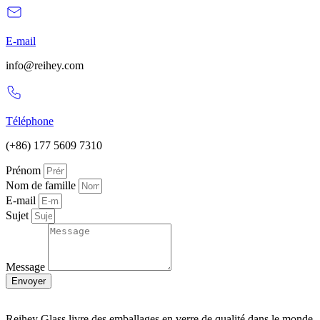
E-mail
info@reihey.com
Téléphone
(+86) 177 5609 7310
Prénom
Nom de famille
E-mail
Sujet
Message
Envoyer
Reihey Glass livre des emballages en verre de qualité dans le monde