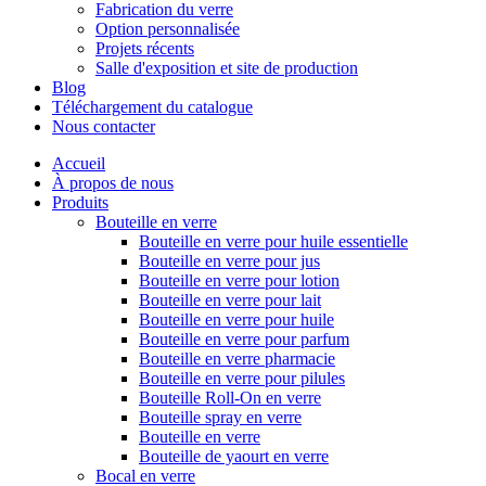
Fabrication du verre
Option personnalisée
Projets récents
Salle d'exposition et site de production
Blog
Téléchargement du catalogue
Nous contacter
Accueil
À propos de nous
Produits
Bouteille en verre
Bouteille en verre pour huile essentielle
Bouteille en verre pour jus
Bouteille en verre pour lotion
Bouteille en verre pour lait
Bouteille en verre pour huile
Bouteille en verre pour parfum
Bouteille en verre pharmacie
Bouteille en verre pour pilules
Bouteille Roll-On en verre
Bouteille spray en verre
Bouteille en verre
Bouteille de yaourt en verre
Bocal en verre