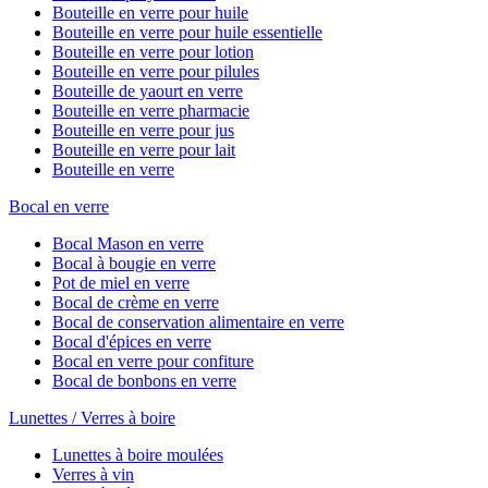
Bouteille en verre pour huile
Bouteille en verre pour huile essentielle
Bouteille en verre pour lotion
Bouteille en verre pour pilules
Bouteille de yaourt en verre
Bouteille en verre pharmacie
Bouteille en verre pour jus
Bouteille en verre pour lait
Bouteille en verre
Bocal en verre
Bocal Mason en verre
Bocal à bougie en verre
Pot de miel en verre
Bocal de crème en verre
Bocal de conservation alimentaire en verre
Bocal d'épices en verre
Bocal en verre pour confiture
Bocal de bonbons en verre
Lunettes / Verres à boire
Lunettes à boire moulées
Verres à vin