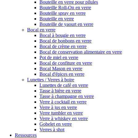
Bouteille en verre pour pilules
Bouteille Roll-On en verre
Bouteille spray en verre
Bouteille en verre
Bouteille de yaourt en verre
Bocal en verre
Bocal à bougie en verre
Bocal de bonbons en verre
Bocal de crème en verre
Bocal de conservation alimentaire en verre
Pot de miel en verre
Bocal de confiture en verre
Bocal Mason en verre
Bocal d'épices en verre
Lunettes / Verres à boire
Lunettes de café en verre
Tasse à bière en verre
Tasse à champagne en verre
Verre à cocktail en verre
Verre à jus en verre
Verre tumbler en verre
Verre à whiskey en verre
Gobelet en verre
Verres à shot
Ressources