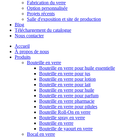
Fabrication du verre
Option personnalisée
Projets récents
Salle d'exposition et site de production
Blog
Téléchargement du catalogue
Nous contacter
Accueil
À propos de nous
Produits
Bouteille en verre
Bouteille en verre pour huile essentielle
Bouteille en verre pour jus
Bouteille en verre pour lotion
Bouteille en verre pour lait
Bouteille en verre pour huile
Bouteille en verre pour parfum
Bouteille en verre pharmacie
Bouteille en verre pour pilules
Bouteille Roll-On en verre
Bouteille spray en verre
Bouteille en verre
Bouteille de yaourt en verre
Bocal en verre