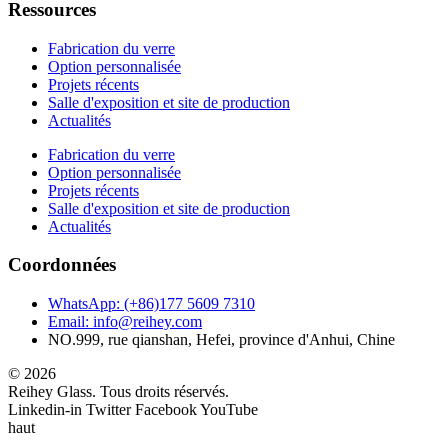
Ressources
Fabrication du verre
Option personnalisée
Projets récents
Salle d'exposition et site de production
Actualités
Fabrication du verre
Option personnalisée
Projets récents
Salle d'exposition et site de production
Actualités
Coordonnées
WhatsApp: (+86)177 5609 7310
Email: info@reihey.com
NO.999, rue qianshan, Hefei, province d'Anhui, Chine
© 2026
Reihey Glass. Tous droits réservés.
Linkedin-in
Twitter
Facebook
YouTube
haut