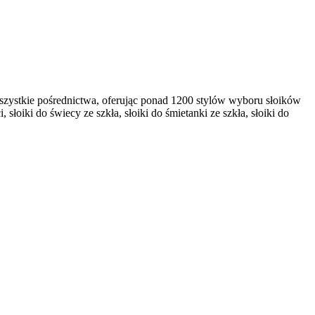
szystkie pośrednictwa, oferując ponad 1200 stylów wyboru słoików
łoiki do świecy ze szkła, słoiki do śmietanki ze szkła, słoiki do