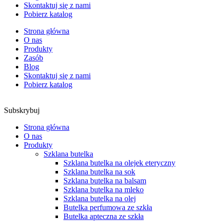
Skontaktuj się z nami
Pobierz katalog
Strona główna
O nas
Produkty
Zasób
Blog
Skontaktuj się z nami
Pobierz katalog
Subskrybuj
Strona główna
O nas
Produkty
Szklana butelka
Szklana butelka na olejek eteryczny
Szklana butelka na sok
Szklana butelka na balsam
Szklana butelka na mleko
Szklana butelka na olej
Butelka perfumowa ze szkła
Butelka apteczna ze szkła