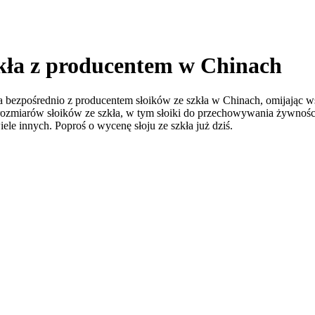
zkła z producentem w Chinach
 bezpośrednio z producentem słoików ze szkła w Chinach, omijając w
rozmiarów słoików ze szkła, w tym słoiki do przechowywania żywności, s
iele innych. Poproś o wycenę słoju ze szkła już dziś.