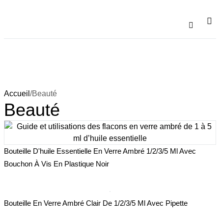
À Propos De No
Télécharg
Accueil
/
Beauté
Beauté
Bouteille D'huile Essentielle En Verre Ambré 1/2/3/5 Ml Avec
Bouchon À Vis En Plastique Noir
Bouteille En Verre Ambré Clair De 1/2/3/5 Ml Avec Pipette