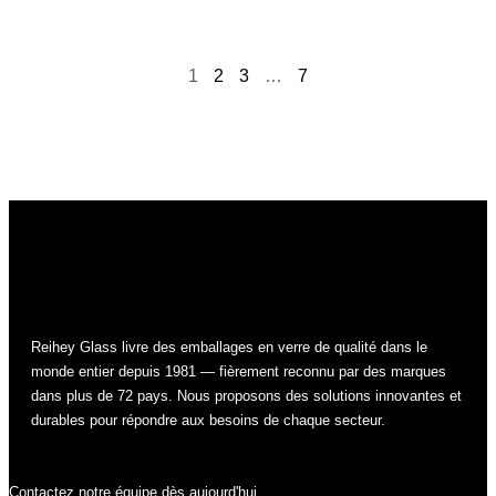
1
2
3
…
7
Reihey Glass livre des emballages en verre de qualité dans le
monde entier depuis 1981 — fièrement reconnu par des marques
dans plus de 72 pays. Nous proposons des solutions innovantes et
durables pour répondre aux besoins de chaque secteur.
Contactez notre équipe dès aujourd'hui.