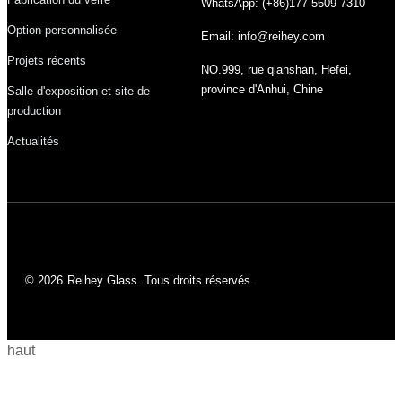
WhatsApp: (+86)177 5609 7310
Option personnalisée
Email: info@reihey.com
Projets récents
NO.999, rue qianshan, Hefei,
province d'Anhui, Chine
Salle d'exposition et site de
production
Actualités
© 2026
Reihey Glass. Tous droits réservés.
haut