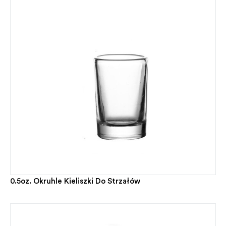
0.5oz. Okruhle Kieliszki Do Strzałów