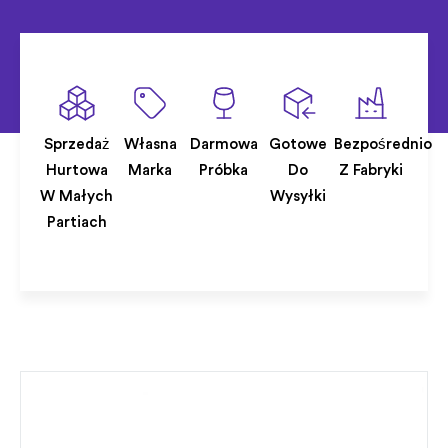
Sprzedaż
Własna
Darmowa
Gotowe
Bezpośrednio
Hurtowa
Marka
Próbka
Do
Z Fabryki
W Małych
Wysyłki
Partiach