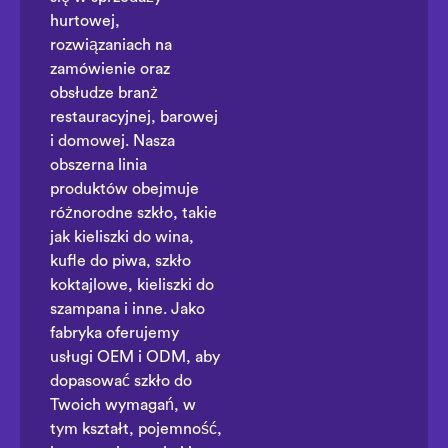
hurtowej,
rozwiązaniach na
zamówienie oraz
obsłudze branż
restauracyjnej, barowej
i domowej. Nasza
obszerna linia
produktów obejmuje
różnorodne szkło, takie
jak kieliszki do wina,
kufle do piwa, szkło
koktajlowe, kieliszki do
szampana i inne. Jako
fabryka oferujemy
usługi OEM i ODM, aby
dopasować szkło do
Twoich wymagań, w
tym kształt, pojemność,