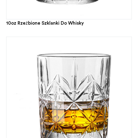
10oz Rzeźbione Szklanki Do Whisky