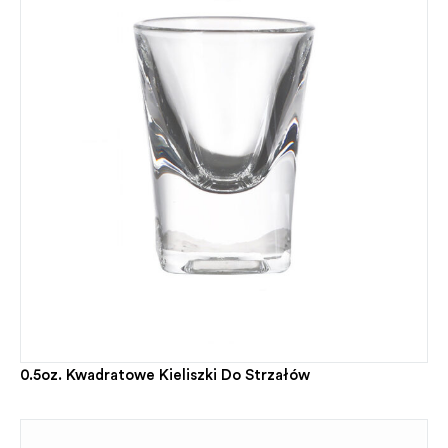
0.5oz. Kwadratowe Kieliszki Do Strzałów