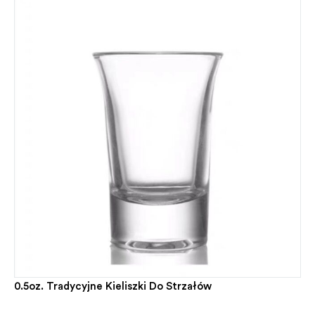
0.5oz. Tradycyjne Kieliszki Do Strzałów