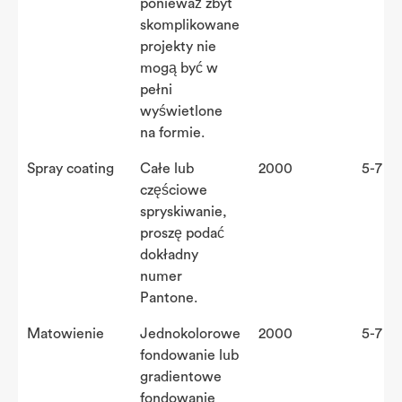
ponieważ zbyt
skomplikowane
projekty nie
mogą być w
pełni
wyświetlone
na formie.
Spray coating
Całe lub
2000
5-7 dn
częściowe
spryskiwanie,
proszę podać
dokładny
numer
Pantone.
Matowienie
Jednokolorowe
2000
5-7 dn
fondowanie lub
gradientowe
fondowanie