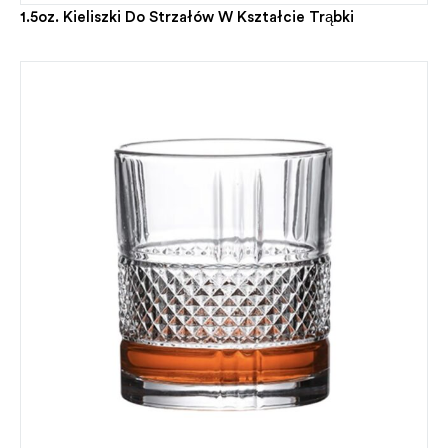
1.5oz. Kieliszki Do Strzałów W Kształcie Trąbki