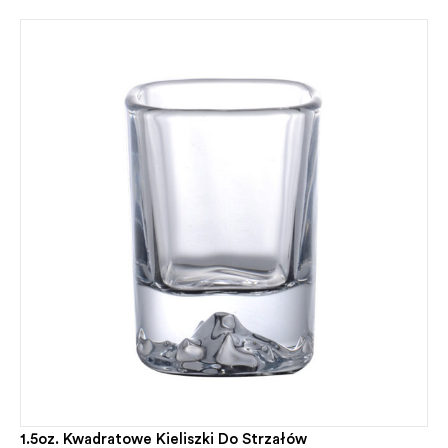
1.5oz. Kwadratowe Kieliszki Do Strzałów