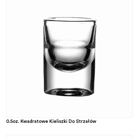
0.5oz. Kwadratowe Kieliszki Do Strzałów