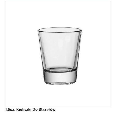
1.5oz. Kieliszki Do Strzałów