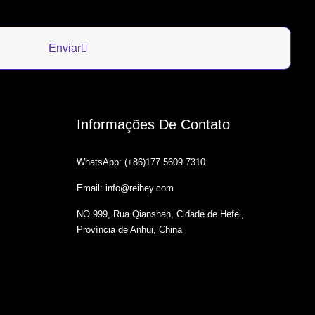
Enviar
Informações De Contato
WhatsApp: (+86)177 5609 7310
Email: info@reihey.com
NO.999, Rua Qianshan, Cidade de Hefei,
Província de Anhui, China