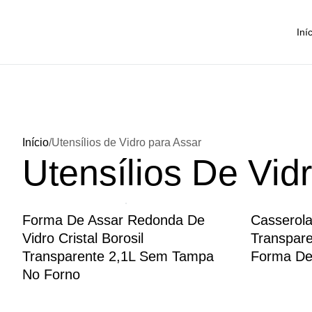
Iní
Início
/
Utensílios de Vidro para Assar
Utensílios De Vid
Forma De Assar Redonda De
Casserol
Vidro Cristal Borosil
Transpar
Transparente 2,1L Sem Tampa
Forma De 
No Forno