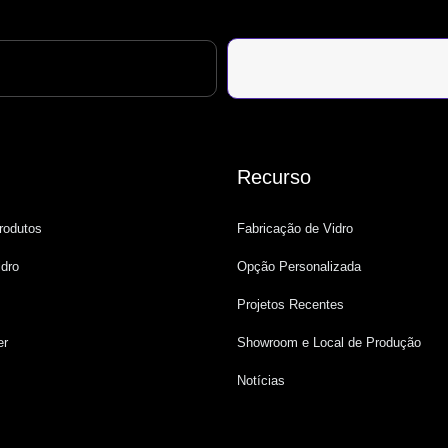
Recurso
rodutos
Fabricação de Vidro
idro
Opção Personalizada
Projetos Recentes
er
Showroom e Local de Produção
Notícias