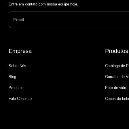
Entre em contato com nossa equipe hoje.
Empresa
Produtos
Sobre Nós
Catálogo de P
Blog
Garrafas de V
Produtos
Pote de vidro
Polish
Fale Conosco
Copos de beb
Turkish
German
French