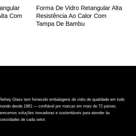
angular
Forma De Vidro Retangular Alta
 Alta Com
Resistência Ao Calor Com
Tampa De Bambu
Reihey Glass tem fornecido embalagens de vidro de qualidade em todo
mundo desde 1981 — confiável por marcas em mais de 72 países.
erecemos soluções inovadoras e sustentáveis para atender às
cessidades de cada setor.