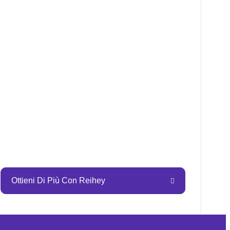
Ottieni Di Più Con Reihey