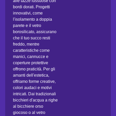
alle tazze lussuose con
bordi dorati. Progetti
innovativi, come
l'isolamento a doppia
parete e il vetro
borosilicato, assicurano
che il tuo succo resti
freddo, mentre
caratteristiche come
manici, cannucce e
coperture protettive
offrono praticità. Per gli
amanti dell'estetica,
offriamo forme creative,
colori audaci e motivi
intricati. Dai tradizionali
bicchieri d'acqua a righe
al bicchiere orso
giocoso o al vetro