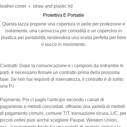
leather cover ＋ straw and plastic lid
Protettiva E Portatile
Questa tazza propone una copertura in pelle per protezione e
isolamento, una cannuccia per comodità e un coperchio in
plastica per portabilità, rendendola una scelta perfetta per bere
il succo in movimento.
Contratti, Pagamenti, Produzione
Contratti: Dopo la comunicazione e i campioni da entrambe le
parti, è necessario firmare un contratto prima della prossima
fase. Se non hai requisiti di riservatezza, il contratto è di solito
una P.I.
Payments: Poi ci paghi l'anticipo secondo i canali di
pagamento e metodi concordati, offriamo una varietà di metodi
di pagamento comuni, comune T/T, transazione sicura, L/C, per
piccoli ordini puoi anche scegliere Paupal, Western Union,
ecc., il pagamento finale ha una varietà di opzioni, inclusa la