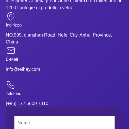
di esperienza nella produzione di vetro e un inventario di
1200 tipologie di prodotti in vetro.
Indirizzo
NO.999, qianshan Road, Hefei City, Anhui Province,
China
E-Mail
info@reihey.com
Telefono
(+86) 177 5609 7310